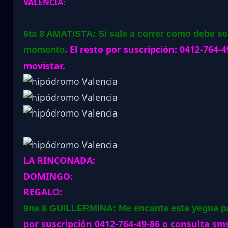
VALENCIA:
6ta 8 AMATISTA: Si sale a correr como debe ser
. El resto por suscripción: 0412-764-
momento
movistar.
LA RINCONADA:
DOMINGO:
REGALO:
9na 8 GUILLERMINA: Me encanta esta yegua par
por suscripción 0412-764-49-86 o consulta sms