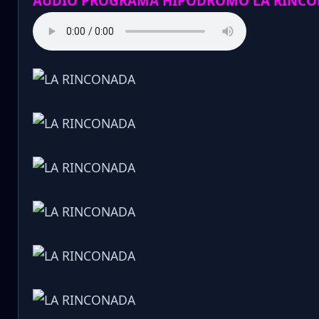
AUDIO PROGRAMA HIPODROMO LA RINCO