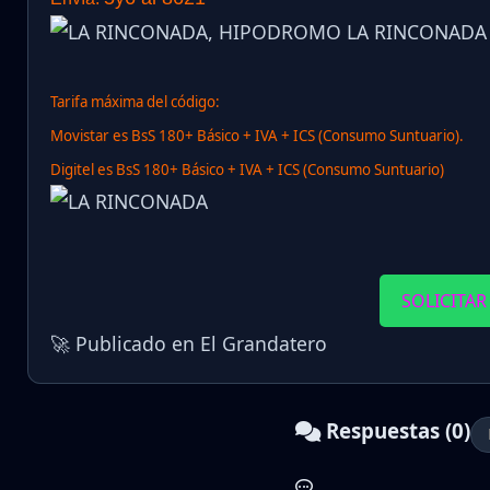
Tarifa máxima del código:
Movistar es BsS 180+ Básico + IVA + ICS (Consumo Suntuario).
Digitel es BsS 180+ Básico + IVA + ICS (Consumo Suntuario)
SOLICITAR
🚀 Publicado en El Grandatero
Respuestas (0)