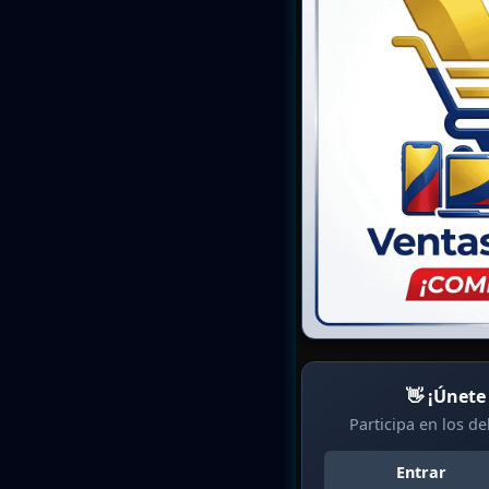
👋 ¡Únete
Participa en los d
Entrar