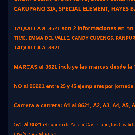
CARUPANO SIX, SPECIAL ELEMENT, HAYES B
son 2 informaciones en no v
TAQUILLA al 8621
TIME, EMMA DEL VALLE, CANDY CUMINGS, PANPURA,
TAQUILLA al 8621
incluye las marcas desde la 
MARCAS al 8621
entre 25 y 45 ejemplares por jornad
NO al 86221
Carrera a carrera: A1 al 8621, A2, A3, A4, A5, 
5y6 al 8621
el cuadro de Antoni Castellano, las 6 valid
5y6 al 8621
Envía: