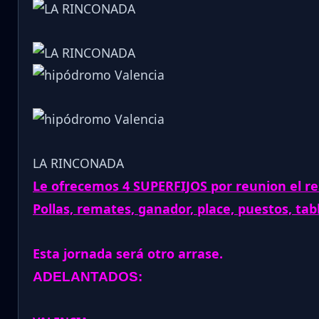
LA RINCONADA
Le ofrecemos 4 SUPERFIJOS por reunion el re
Pollas, remates, ganador, place, puestos, tab
Esta jornada será otro arrase.
ADELANTADOS: