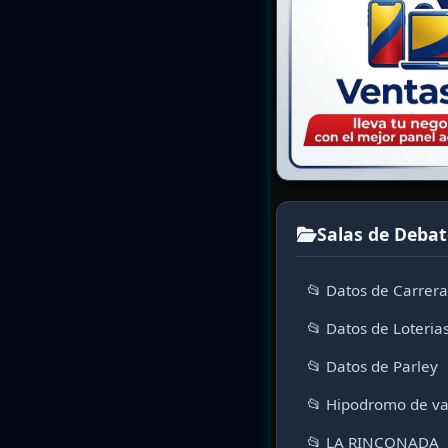
Salas de Debat
📂 Datos de Carrer
📂 Datos de Loteria
📂 Datos de Parley
📂 Hipodromo de va
📂 LA RINCONADA