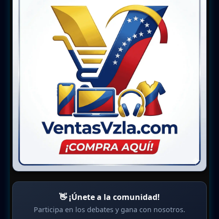
👋 ¡Únete a la comunidad!
Participa en los debates y gana con nosotros.