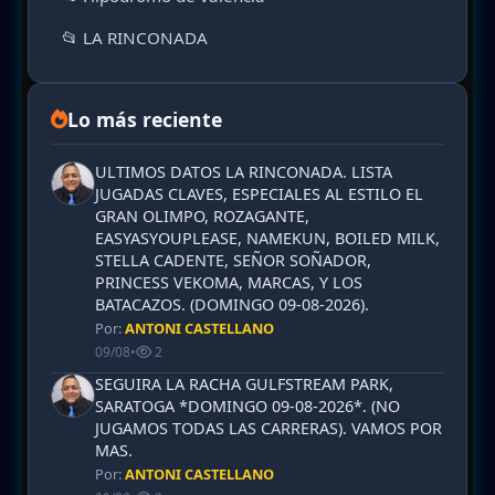
📂 LA RINCONADA
Lo más reciente
ULTIMOS DATOS LA RINCONADA. LISTA
JUGADAS CLAVES, ESPECIALES AL ESTILO EL
GRAN OLIMPO, ROZAGANTE,
EASYASYOUPLEASE, NAMEKUN, BOILED MILK,
STELLA CADENTE, SEÑOR SOÑADOR,
PRINCESS VEKOMA, MARCAS, Y LOS
BATACAZOS. (DOMINGO 09-08-2026).
Por:
ANTONI CASTELLANO
09/08
•
2
SEGUIRA LA RACHA GULFSTREAM PARK,
SARATOGA *DOMINGO 09-08-2026*. (NO
JUGAMOS TODAS LAS CARRERAS). VAMOS POR
MAS.
Por:
ANTONI CASTELLANO