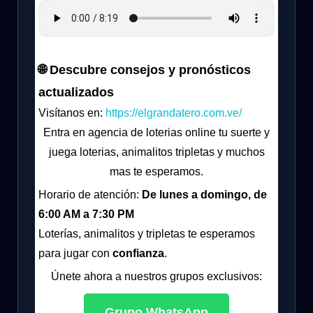
🌐 Descubre consejos y pronósticos
actualizados
Visítanos en:
https://elgrandatero.com.ve/
Entra en agencia de loterias online tu suerte y
juega loterias, animalitos tripletas y muchos
mas te esperamos.
Horario de atención:
De lunes a domingo, de
6:00 AM a 7:30 PM
Loterías, animalitos y tripletas te esperamos
para jugar con
confianza
.
Únete ahora a nuestros grupos exclusivos:
Grupo WhatsApp