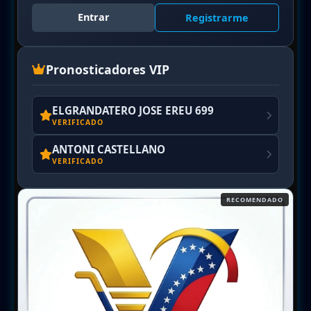
Entrar
Registrarme
Pronosticadores VIP
ELGRANDATERO JOSE EREU 699
VERIFICADO
ANTONI CASTELLANO
VERIFICADO
RECOMENDADO