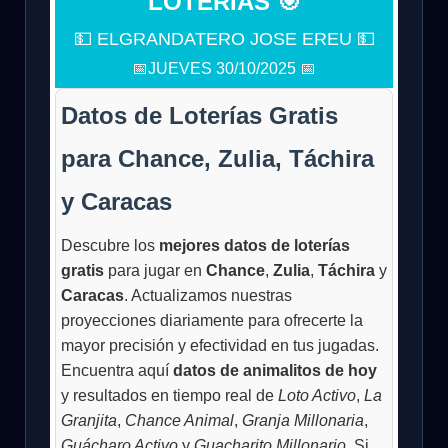
LOTERÍAS 🎯
💵 ELGRANDATERO JOSE EREU 💵
📅JUEVES 30/10/2025 📅
Datos de Loterías Gratis
para Chance, Zulia, Táchira
y Caracas
Descubre los
mejores datos de loterías
gratis
para jugar en
Chance
,
Zulia
,
Táchira
y
Caracas
. Actualizamos nuestras
proyecciones diariamente para ofrecerte la
mayor precisión y efectividad en tus jugadas.
Encuentra aquí
datos de animalitos de hoy
y resultados en tiempo real de
Loto Activo
,
La
Granjita
,
Chance Animal
,
Granja Millonaria
,
Guácharo Activo
y
Guacharito Millonario
. Si