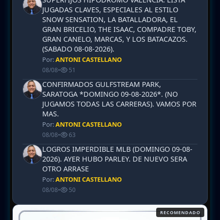
JUGADAS CLAVES, ESPECIALES AL ESTILO
SNOW SENSATION, LA BATALLADORA, EL
GRAN BRICELIO, THE ISAAC, COMPADRE TOBY,
GRAN CANELO, MARCAS, Y LOS BATACAZOS.
(SABADO 08-08-2026).
Por:
ANTONI CASTELLANO
08/08
•
51
CONFIRMADOS GULFSTREAM PARK,
SARATOGA *DOMINGO 09-08-2026*. (NO
JUGAMOS TODAS LAS CARRERAS). VAMOS POR
MAS.
Por:
ANTONI CASTELLANO
08/08
•
63
LOGROS IMPERDIBLE MLB (DOMINGO 09-08-
2026). AYER HUBO PARLEY. DE NUEVO SERA
OTRO ARRASE
Por:
ANTONI CASTELLANO
08/08
•
50
RECOMENDADO