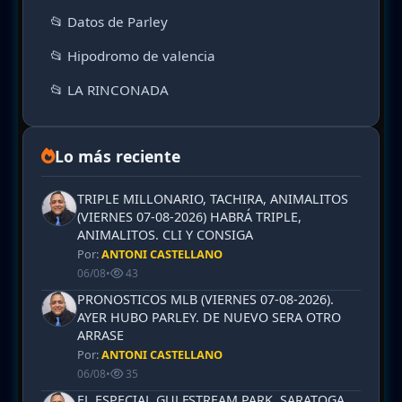
📂 Datos de Parley
📂 Hipodromo de valencia
📂 LA RINCONADA
Lo más reciente
TRIPLE MILLONARIO, TACHIRA, ANIMALITOS
(VIERNES 07-08-2026) HABRÁ TRIPLE,
ANIMALITOS. CLI Y CONSIGA
Por:
ANTONI CASTELLANO
06/08
•
43
PRONOSTICOS MLB (VIERNES 07-08-2026).
AYER HUBO PARLEY. DE NUEVO SERA OTRO
ARRASE
Por:
ANTONI CASTELLANO
06/08
•
35
EL ESPECIAL GULFSTREAM PARK, SARATOGA