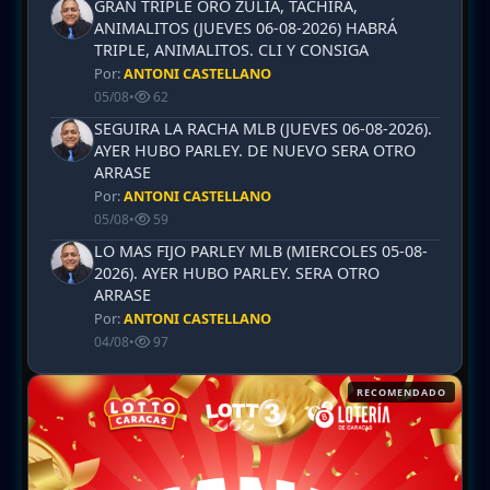
GRAN TRIPLE ORO ZULIA, TACHIRA,
ANIMALITOS (JUEVES 06-08-2026) HABRÁ
TRIPLE, ANIMALITOS. CLI Y CONSIGA
Por:
ANTONI CASTELLANO
05/08
•
62
SEGUIRA LA RACHA MLB (JUEVES 06-08-2026).
AYER HUBO PARLEY. DE NUEVO SERA OTRO
ARRASE
Por:
ANTONI CASTELLANO
05/08
•
59
LO MAS FIJO PARLEY MLB (MIERCOLES 05-08-
2026). AYER HUBO PARLEY. SERA OTRO
ARRASE
Por:
ANTONI CASTELLANO
04/08
•
97
RECOMENDADO