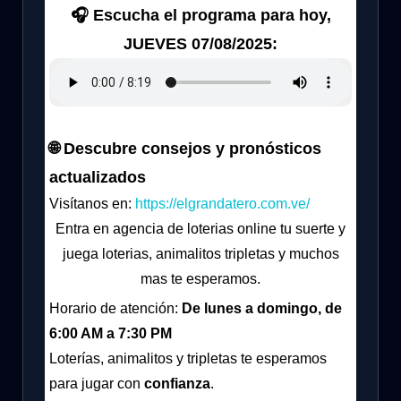
🎧 Escucha el programa para hoy,
JUEVES 07/08/2025:
🌐 Descubre consejos y pronósticos
actualizados
Visítanos en:
https://elgrandatero.com.ve/
Entra en agencia de loterias online tu suerte y
juega loterias, animalitos tripletas y muchos
mas te esperamos.
Horario de atención:
De lunes a domingo, de
6:00 AM a 7:30 PM
Loterías, animalitos y tripletas te esperamos
para jugar con
confianza
.