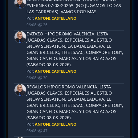
*VIERNES 07-08-2026*. (NO JUGAMOS TODAS
LAS CARRERAS). VAMOS POR MAS.
Por:
ANTONI CASTELLANO
06/08
•
26
DATAZO HIPODROMO VALENCIA. LISTA
JUGADAS CLAVES, ESPECIALES AL ESTILO
SNOW SENSATION, LA BATALLADORA, EL
GRAN BRICELIO, THE ISAAC, COMPADRE TOBY,
GRAN CANELO, MARCAS, Y LOS BATACAZOS.
(SABADO 08-08-2026).
Por:
ANTONI CASTELLANO
06/08
•
30
REGALOS HIPODROMO VALENCIA. LISTA
JUGADAS CLAVES, ESPECIALES AL ESTILO
SNOW SENSATION, LA BATALLADORA, EL
GRAN BRICELIO, THE ISAAC, COMPADRE TOBY,
GRAN CANELO, MARCAS, Y LOS BATACAZOS.
(SABADO 08-08-2026).
Por:
ANTONI CASTELLANO
05/08
•
47