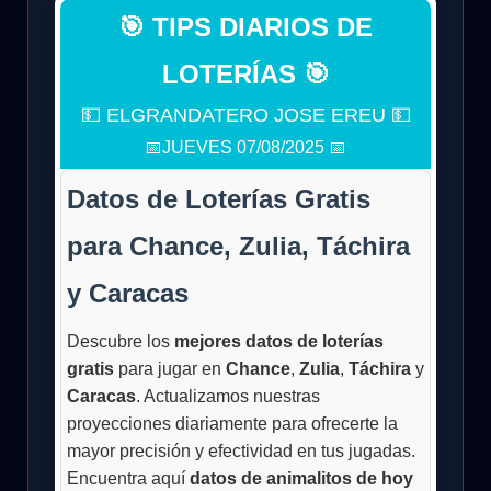
🎯 TIPS DIARIOS DE
LOTERÍAS 🎯
💵 ELGRANDATERO JOSE EREU 💵
📅JUEVES 07/08/2025 📅
Datos de Loterías Gratis
para Chance, Zulia, Táchira
y Caracas
Descubre los
mejores datos de loterías
gratis
para jugar en
Chance
,
Zulia
,
Táchira
y
Caracas
. Actualizamos nuestras
proyecciones diariamente para ofrecerte la
mayor precisión y efectividad en tus jugadas.
Encuentra aquí
datos de animalitos de hoy