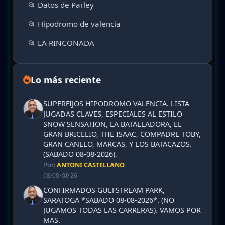
📂 Datos de Parley
📂 Hipodromo de valencia
📂 LA RINCONADA
Lo más reciente
SUPERFIJOS HIPODROMO VALENCIA. LISTA
JUGADAS CLAVES, ESPECIALES AL ESTILO
SNOW SENSATION, LA BATALLADORA, EL
GRAN BRICELIO, THE ISAAC, COMPADRE TOBY,
GRAN CANELO, MARCAS, Y LOS BATACAZOS.
(SABADO 08-08-2026).
Por:
ANTONI CASTELLANO
08/08
•
26
CONFIRMADOS GULFSTREAM PARK,
SARATOGA *SABADO 08-08-2026*. (NO
JUGAMOS TODAS LAS CARRERAS). VAMOS POR
MAS.