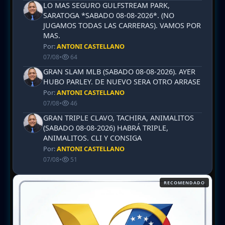
LO MAS SEGURO GULFSTREAM PARK,
SARATOGA *SABADO 08-08-2026*. (NO
JUGAMOS TODAS LAS CARRERAS). VAMOS POR
MAS.
Por:
ANTONI CASTELLANO
07/08
•
64
GRAN SLAM MLB (SABADO 08-08-2026). AYER
HUBO PARLEY. DE NUEVO SERA OTRO ARRASE
Por:
ANTONI CASTELLANO
07/08
•
46
GRAN TRIPLE CLAVO, TACHIRA, ANIMALITOS
(SABADO 08-08-2026) HABRÁ TRIPLE,
ANIMALITOS. CLI Y CONSIGA
Por:
ANTONI CASTELLANO
07/08
•
51
RECOMENDADO