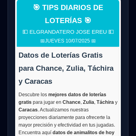
🎯 TIPS DIARIOS DE
LOTERÍAS 🎯
💵 ELGRANDATERO JOSE EREU 💵
📅JUEVES 10/07/2025 📅
Datos de Loterías Gratis
para Chance, Zulia, Táchira
y Caracas
Descubre los
mejores datos de loterías
gratis
para jugar en
Chance
,
Zulia
,
Táchira
y
Caracas
. Actualizamos nuestras
proyecciones diariamente para ofrecerte la
mayor precisión y efectividad en tus jugadas.
Encuentra aquí
datos de animalitos de hoy