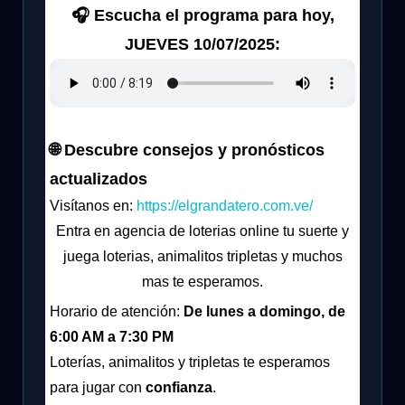
🎧 Escucha el programa para hoy,
JUEVES 10/07/2025:
🌐 Descubre consejos y pronósticos
actualizados
Visítanos en:
https://elgrandatero.com.ve/
Entra en agencia de loterias online tu suerte y
juega loterias, animalitos tripletas y muchos
mas te esperamos.
Horario de atención:
De lunes a domingo, de
6:00 AM a 7:30 PM
Loterías, animalitos y tripletas te esperamos
para jugar con
confianza
.