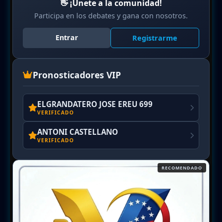
👋 ¡Únete a la comunidad!
Participa en los debates y gana con nosotros.
Entrar
Registrarme
Pronosticadores VIP
ELGRANDATERO JOSE EREU 699
VERIFICADO
ANTONI CASTELLANO
VERIFICADO
RECOMENDADO