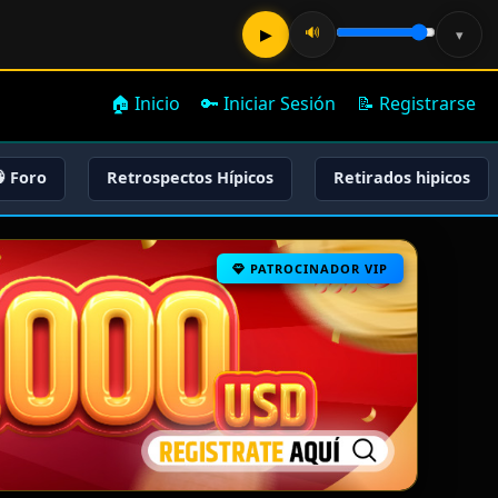
🔊
▶
▾
🏠 Inicio
🔑 Iniciar Sesión
📝 Registrarse
 Foro
Retrospectos Hípicos
Retirados hipicos
PATROCINADOR VIP