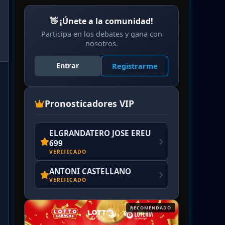
👋 ¡Únete a la comunidad!
Participa en los debates y gana con
nosotros.
Entrar
Registrarme
Pronosticadores VIP
ELGRANDATERO JOSE EREU
699
VERIFICADO
ANTONI CASTELLANO
VERIFICADO
RECOMENDADO