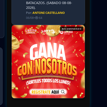
BATACAZOS. (SABADO 08-08-
2026).
Por:
ANTONI CASTELLANO
06/08
•
64
RECOMENDADO