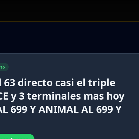
rto
63 directo casi el triple
E y 3 terminales mas hoy
AL 699 Y ANIMAL AL 699 Y