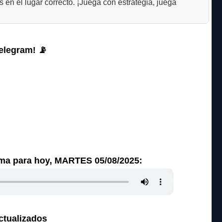
ás en el lugar correcto. ¡Juega con estrategia, juega
elegram! 📡
ma para hoy, MARTES 05/08/2025:
ctualizados