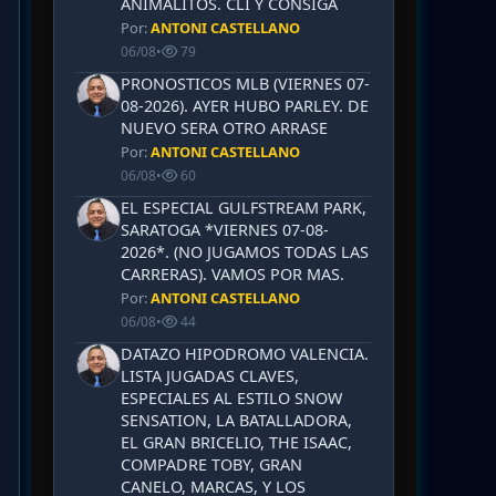
ANIMALITOS. CLI Y CONSIGA
Por:
ANTONI CASTELLANO
06/08
•
79
PRONOSTICOS MLB (VIERNES 07-
08-2026). AYER HUBO PARLEY. DE
NUEVO SERA OTRO ARRASE
Por:
ANTONI CASTELLANO
06/08
•
60
EL ESPECIAL GULFSTREAM PARK,
SARATOGA *VIERNES 07-08-
2026*. (NO JUGAMOS TODAS LAS
CARRERAS). VAMOS POR MAS.
Por:
ANTONI CASTELLANO
06/08
•
44
DATAZO HIPODROMO VALENCIA.
LISTA JUGADAS CLAVES,
ESPECIALES AL ESTILO SNOW
SENSATION, LA BATALLADORA,
EL GRAN BRICELIO, THE ISAAC,
COMPADRE TOBY, GRAN
CANELO, MARCAS, Y LOS