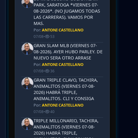
PARK, SARATOGA *VIERNES 07-
08-2026*. (NO JUGAMOS TODAS
LAS CARRERAS). VAMOS POR
MAS.
Por:
ANTONI CASTELLANO
07/08
•
53
GRAN SLAM MLB (VIERNES 07-
08-2026). AYER HUBO PARLEY. DE
NUEVO SERA OTRO ARRASE
Por:
ANTONI CASTELLANO
07/08
•
36
GRAN TRIPLE CLAVO, TACHIRA,
ANIMALITOS (VIERNES 07-08-
2026) HABRÁ TRIPLE,
ANIMALITOS. CLI Y CONSIGA
Por:
ANTONI CASTELLANO
07/08
•
40
TRIPLE MILLONARIO, TACHIRA,
ANIMALITOS (VIERNES 07-08-
2026) HABRÁ TRIPLE,