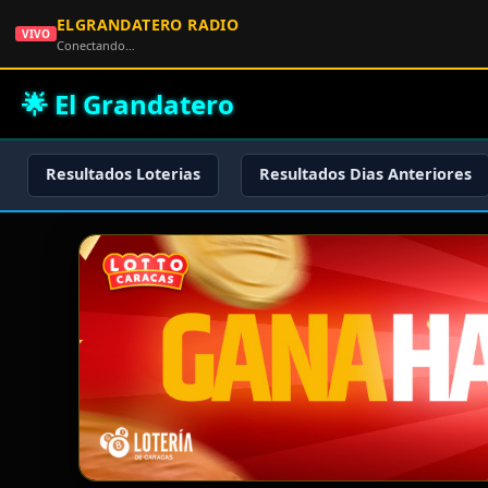
ELGRANDATERO RADIO
VIVO
Conectando…
🌟 El Grandatero
Resultados Loterias
Resultados Dias Anteriores