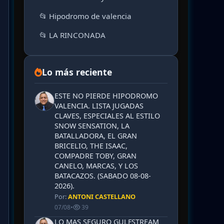
📂 Hipodromo de valencia
📂 LA RINCONADA
Lo más reciente
ESTE NO PIERDE HIPODROMO
VALENCIA. LISTA JUGADAS
CLAVES, ESPECIALES AL ESTILO
SNOW SENSATION, LA
BATALLADORA, EL GRAN
BRICELIO, THE ISAAC,
COMPADRE TOBY, GRAN
CANELO, MARCAS, Y LOS
BATACAZOS. (SABADO 08-08-
2026).
Por:
ANTONI CASTELLANO
07/08
•
39
LO MAS SEGURO GULFSTREAM