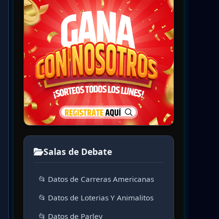
Salas de Debate
📂 Datos de Carreras Americanas
📂 Datos de Loterias Y Animalitos
📂 Datos de Parley