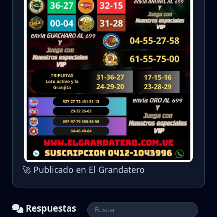
🚀 Publicado en El Grandatero
Respuestas