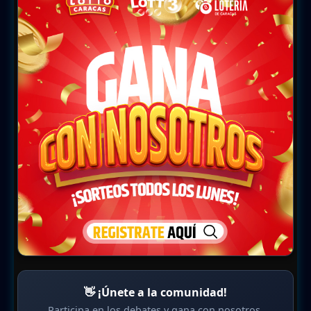
👋 ¡Únete a la comunidad!
Participa en los debates y gana con nosotros.