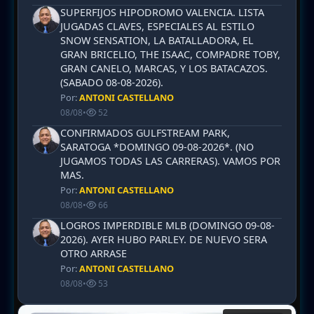
SUPERFIJOS HIPODROMO VALENCIA. LISTA
JUGADAS CLAVES, ESPECIALES AL ESTILO
SNOW SENSATION, LA BATALLADORA, EL
GRAN BRICELIO, THE ISAAC, COMPADRE TOBY,
GRAN CANELO, MARCAS, Y LOS BATACAZOS.
(SABADO 08-08-2026).
Por:
ANTONI CASTELLANO
08/08
•
52
CONFIRMADOS GULFSTREAM PARK,
SARATOGA *DOMINGO 09-08-2026*. (NO
JUGAMOS TODAS LAS CARRERAS). VAMOS POR
MAS.
Por:
ANTONI CASTELLANO
08/08
•
66
LOGROS IMPERDIBLE MLB (DOMINGO 09-08-
2026). AYER HUBO PARLEY. DE NUEVO SERA
OTRO ARRASE
Por:
ANTONI CASTELLANO
08/08
•
53