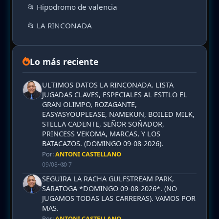
📂 Hipodromo de valencia
📂 LA RINCONADA
Lo más reciente
ULTIMOS DATOS LA RINCONADA. LISTA
JUGADAS CLAVES, ESPECIALES AL ESTILO EL
GRAN OLIMPO, ROZAGANTE,
EASYASYOUPLEASE, NAMEKUN, BOILED MILK,
STELLA CADENTE, SEÑOR SOÑADOR,
PRINCESS VEKOMA, MARCAS, Y LOS
BATACAZOS. (DOMINGO 09-08-2026).
Por:
ANTONI CASTELLANO
09/08
•
7
SEGUIRA LA RACHA GULFSTREAM PARK,
SARATOGA *DOMINGO 09-08-2026*. (NO
JUGAMOS TODAS LAS CARRERAS). VAMOS POR
MAS.
Por:
ANTONI CASTELLANO