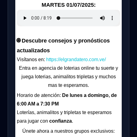
MARTES 01/07/2025:
🌐 Descubre consejos y pronósticos
actualizados
Visítanos en:
https://elgrandatero.com.ve/
Entra en agencia de loterias online tu suerte y
juega loterias, animalitos tripletas y muchos
mas te esperamos.
Horario de atención:
De lunes a domingo, de
6:00 AM a 7:30 PM
Loterías, animalitos y tripletas te esperamos
para jugar con
confianza
.
Únete ahora a nuestros grupos exclusivos: