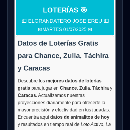
LOTERÍAS 🎯
💵 ELGRANDATERO JOSE EREU 💵
📅MARTES 01/07/2025 📅
Datos de Loterías Gratis
para Chance, Zulia, Táchira
y Caracas
Descubre los
mejores datos de loterías
gratis
para jugar en
Chance
,
Zulia
,
Táchira
y
Caracas
. Actualizamos nuestras
proyecciones diariamente para ofrecerte la
mayor precisión y efectividad en tus jugadas.
Encuentra aquí
datos de animalitos de hoy
y resultados en tiempo real de
Loto Activo
,
La