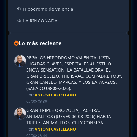
📂 Hipodromo de valencia
📂 LA RINCONADA
Lo más reciente
REGALOS HIPODROMO VALENCIA. LISTA
JUGADAS CLAVES, ESPECIALES AL ESTILO
SNOW SENSATION, LA BATALLADORA, EL
GRAN BRICELIO, THE ISAAC, COMPADRE TOBY,
GRAN CANELO, MARCAS, Y LOS BATACAZOS.
(SABADO 08-08-2026).
Por:
ANTONI CASTELLANO
05/08
•
30
GRAN TRIPLE ORO ZULIA, TACHIRA,
ANIMALITOS (JUEVES 06-08-2026) HABRÁ
TRIPLE, ANIMALITOS. CLI Y CONSIGA
Por:
ANTONI CASTELLANO
05/08
•
44