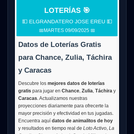
LOTERÍAS 🎯
💵 ELGRANDATERO JOSE EREU 💵
📅MARTES 09/09/2025 📅
Datos de Loterías Gratis
para Chance, Zulia, Táchira
y Caracas
Descubre los
mejores datos de loterías
gratis
para jugar en
Chance
,
Zulia
,
Táchira
y
Caracas
. Actualizamos nuestras
proyecciones diariamente para ofrecerte la
mayor precisión y efectividad en tus jugadas.
Encuentra aquí
datos de animalitos de hoy
y resultados en tiempo real de
Loto Activo
,
La