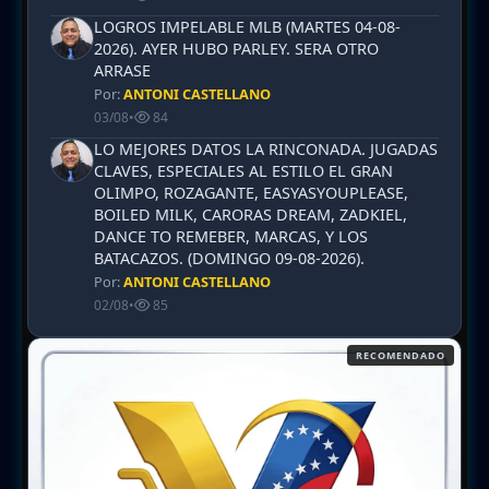
LOGROS IMPELABLE MLB (MARTES 04-08-
2026). AYER HUBO PARLEY. SERA OTRO
ARRASE
Por:
ANTONI CASTELLANO
03/08
•
84
LO MEJORES DATOS LA RINCONADA. JUGADAS
CLAVES, ESPECIALES AL ESTILO EL GRAN
OLIMPO, ROZAGANTE, EASYASYOUPLEASE,
BOILED MILK, CARORAS DREAM, ZADKIEL,
DANCE TO REMEBER, MARCAS, Y LOS
BATACAZOS. (DOMINGO 09-08-2026).
Por:
ANTONI CASTELLANO
02/08
•
85
RECOMENDADO