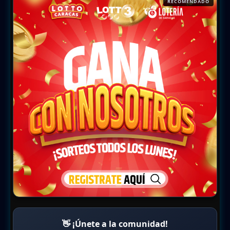
RECOMENDADO
👋 ¡Únete a la comunidad!