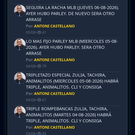
SEGUIRA LA RACHA MLB (JUEVES 06-08-2026).
AYER HUBO PARLEY. DE NUEVO SERA OTRO
ARRASE
Por:
ANTONI CASTELLANO
05/08
•
41
LO MAS FIJO PARLEY MLB (MIERCOLES 05-08-
2026). AYER HUBO PARLEY. SERA OTRO
ARRASE
Por:
ANTONI CASTELLANO
04/08
•
79
TRIPLETAZO ESPECIAL ZULIA, TACHIRA,
ANIMALITOS (MIERCOLES 05-08-2026) HABRÁ
TRIPLE, ANIMALITOS. CLI Y CONSIGA
Por:
ANTONI CASTELLANO
04/08
•
67
TRIPLE ROMPEBANCAS ZULIA, TACHIRA,
ANIMALITOS (MARTES 04-08-2026) HABRÁ
TRIPLE, ANIMALITOS. CLI Y CONSIGA
Por:
ANTONI CASTELLANO
03/08
•
85