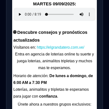
MARTES 09/09/2025:
🌐 Descubre consejos y pronósticos
actualizados
Visítanos en:
https://elgrandatero.com.ve/
Entra en agencia de loterias online tu suerte y
juega loterias, animalitos tripletas y muchos
mas te esperamos.
Horario de atención:
De lunes a domingo, de
6:00 AM a 7:30 PM
Loterías, animalitos y tripletas te esperamos
para jugar con
confianza
.
Únete ahora a nuestros grupos exclusivos: