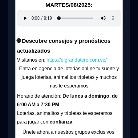
MARTES/08/2025:
🌐 Descubre consejos y pronósticos
actualizados
Visítanos en:
https://elgrandatero.com.ve/
Entra en agencia de loterias online tu suerte y
juega loterias, animalitos tripletas y muchos
mas te esperamos.
Horario de atención:
De lunes a domingo, de
6:00 AM a 7:30 PM
Loterías, animalitos y tripletas te esperamos
para jugar con
confianza
.
Únete ahora a nuestros grupos exclusivos: