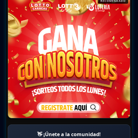
RECOMENDADO
👋 ¡Únete a la comunidad!