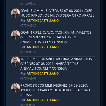
07/08
•
32
GRAN SLAM MLB (VIERNES 07-08-2026). AYER
HUBO PARLEY. DE NUEVO SERA OTRO ARRASE
Por:
ANTONI CASTELLANO
07/08
•
25
GRAN TRIPLE CLAVO, TACHIRA, ANIMALITOS
(VIERNES 07-08-2026) HABRÁ TRIPLE,
ANIMALITOS. CLI Y CONSIGA
Por:
ANTONI CASTELLANO
07/08
•
22
TRIPLE MILLONARIO, TACHIRA, ANIMALITOS
(VIERNES 07-08-2026) HABRÁ TRIPLE,
ANIMALITOS. CLI Y CONSIGA
Por:
ANTONI CASTELLANO
06/08
•
61
PRONOSTICOS MLB (VIERNES 07-08-2026).
AYER HUBO PARLEY. DE NUEVO SERA OTRO
ARRASE
Por:
ANTONI CASTELLANO
06/08
•
53