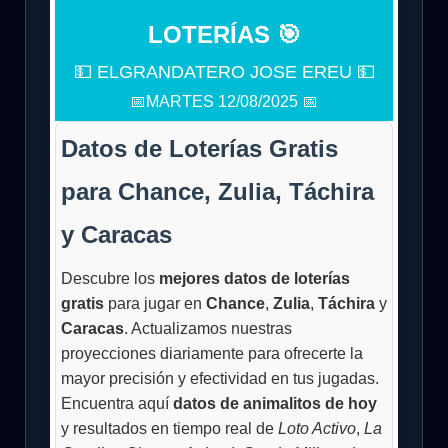
LOTERÍAS 🎯
💵 ELGRANDATERO JOSE EREU 💵
📅MARTES 12/08/2025 📅
Datos de Loterías Gratis
para Chance, Zulia, Táchira
y Caracas
Descubre los
mejores datos de loterías
gratis
para jugar en
Chance
,
Zulia
,
Táchira
y
Caracas
. Actualizamos nuestras
proyecciones diariamente para ofrecerte la
mayor precisión y efectividad en tus jugadas.
Encuentra aquí
datos de animalitos de hoy
y resultados en tiempo real de
Loto Activo
,
La