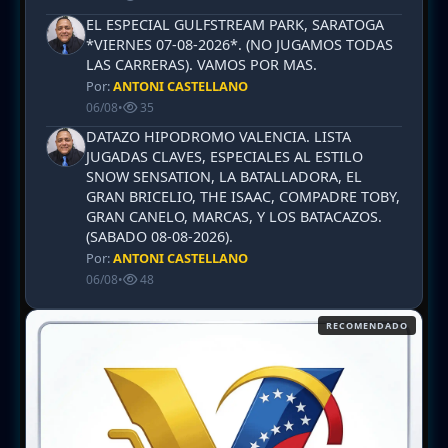
EL ESPECIAL GULFSTREAM PARK, SARATOGA
*VIERNES 07-08-2026*. (NO JUGAMOS TODAS
LAS CARRERAS). VAMOS POR MAS.
Por:
ANTONI CASTELLANO
06/08
•
35
DATAZO HIPODROMO VALENCIA. LISTA
JUGADAS CLAVES, ESPECIALES AL ESTILO
SNOW SENSATION, LA BATALLADORA, EL
GRAN BRICELIO, THE ISAAC, COMPADRE TOBY,
GRAN CANELO, MARCAS, Y LOS BATACAZOS.
(SABADO 08-08-2026).
Por:
ANTONI CASTELLANO
06/08
•
48
RECOMENDADO