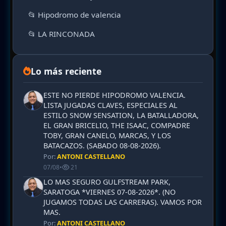
📂 Hipodromo de valencia
📂 LA RINCONADA
Lo más reciente
ESTE NO PIERDE HIPODROMO VALENCIA.
LISTA JUGADAS CLAVES, ESPECIALES AL
ESTILO SNOW SENSATION, LA BATALLADORA,
EL GRAN BRICELIO, THE ISAAC, COMPADRE
TOBY, GRAN CANELO, MARCAS, Y LOS
BATACAZOS. (SABADO 08-08-2026).
Por:
ANTONI CASTELLANO
07/08
•
21
LO MAS SEGURO GULFSTREAM PARK,
SARATOGA *VIERNES 07-08-2026*. (NO
JUGAMOS TODAS LAS CARRERAS). VAMOS POR
MAS.
Por:
ANTONI CASTELLANO