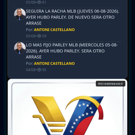
05/08
•
61
SEGUIRA LA RACHA MLB (JUEVES 06-08-2026).
AYER HUBO PARLEY. DE NUEVO SERA OTRO
ARRASE
Por:
ANTONI CASTELLANO
05/08
•
59
LO MAS FIJO PARLEY MLB (MIERCOLES 05-08-
2026). AYER HUBO PARLEY. SERA OTRO
ARRASE
Por:
ANTONI CASTELLANO
04/08
•
95
RECOMENDADO