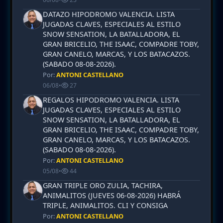
DATAZO HIPODROMO VALENCIA. LISTA
JUGADAS CLAVES, ESPECIALES AL ESTILO
SNOW SENSATION, LA BATALLADORA, EL
GRAN BRICELIO, THE ISAAC, COMPADRE TOBY,
GRAN CANELO, MARCAS, Y LOS BATACAZOS.
(SABADO 08-08-2026).
Por:
ANTONI CASTELLANO
06/08
•
27
REGALOS HIPODROMO VALENCIA. LISTA
JUGADAS CLAVES, ESPECIALES AL ESTILO
SNOW SENSATION, LA BATALLADORA, EL
GRAN BRICELIO, THE ISAAC, COMPADRE TOBY,
GRAN CANELO, MARCAS, Y LOS BATACAZOS.
(SABADO 08-08-2026).
Por:
ANTONI CASTELLANO
05/08
•
44
GRAN TRIPLE ORO ZULIA, TACHIRA,
ANIMALITOS (JUEVES 06-08-2026) HABRÁ
TRIPLE, ANIMALITOS. CLI Y CONSIGA
Por:
ANTONI CASTELLANO