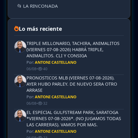
📂 LA RINCONADA
Lo más reciente
TRIPLE MILLONARIO, TACHIRA, ANIMALITOS
(VIERNES 07-08-2026) HABRÁ TRIPLE,
ANIMALITOS. CLI Y CONSIGA
Por:
ANTONI CASTELLANO
06/08
•
40
PRONOSTICOS MLB (VIERNES 07-08-2026).
AYER HUBO PARLEY. DE NUEVO SERA OTRO
ARRASE
Por:
ANTONI CASTELLANO
06/08
•
32
EL ESPECIAL GULFSTREAM PARK, SARATOGA
*VIERNES 07-08-2026*. (NO JUGAMOS TODAS
LAS CARRERAS). VAMOS POR MAS.
Por:
ANTONI CASTELLANO
06/08
•
23