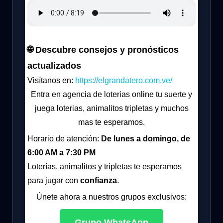
🌐 Descubre consejos y pronósticos
actualizados
Visítanos en:
https://elgrandatero.com.ve/
Entra en agencia de loterias online tu suerte y
juega loterias, animalitos tripletas y muchos
mas te esperamos.
Horario de atención:
De lunes a domingo, de
6:00 AM a 7:30 PM
Loterías, animalitos y tripletas te esperamos
para jugar con
confianza
.
Únete ahora a nuestros grupos exclusivos:
Grupo WhatsApp