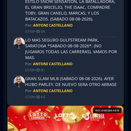
ESTILO SNOW SENSATION, LA BATALLADORA,
EL GRAN BRICELIO, THE ISAAC, COMPADRE
TOBY, GRAN CANELO, MARCAS, Y LOS
BATACAZOS. (SABADO 08-08-2026).
Por:
ANTONI CASTELLANO
07/08
•
64
LO MAS SEGURO GULFSTREAM PARK,
SARATOGA *SABADO 08-08-2026*. (NO
JUGAMOS TODAS LAS CARRERAS). VAMOS POR
MAS.
Por:
ANTONI CASTELLANO
07/08
•
81
GRAN SLAM MLB (SABADO 08-08-2026). AYER
HUBO PARLEY. DE NUEVO SERA OTRO ARRASE
Por:
ANTONI CASTELLANO
07/08
•
64
RECOMENDADO