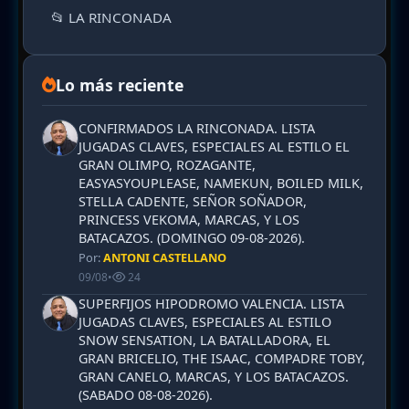
📂 LA RINCONADA
Lo más reciente
CONFIRMADOS LA RINCONADA. LISTA
JUGADAS CLAVES, ESPECIALES AL ESTILO EL
GRAN OLIMPO, ROZAGANTE,
EASYASYOUPLEASE, NAMEKUN, BOILED MILK,
STELLA CADENTE, SEÑOR SOÑADOR,
PRINCESS VEKOMA, MARCAS, Y LOS
BATACAZOS. (DOMINGO 09-08-2026).
Por:
ANTONI CASTELLANO
09/08
•
24
SUPERFIJOS HIPODROMO VALENCIA. LISTA
JUGADAS CLAVES, ESPECIALES AL ESTILO
SNOW SENSATION, LA BATALLADORA, EL
GRAN BRICELIO, THE ISAAC, COMPADRE TOBY,
GRAN CANELO, MARCAS, Y LOS BATACAZOS.
(SABADO 08-08-2026).