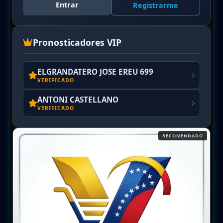
Entrar
Registrarme
Pronosticadores VIP
ELGRANDATERO JOSE EREU 699
VERIFICADO
ANTONI CASTELLANO
VERIFICADO
RECOMENDADO