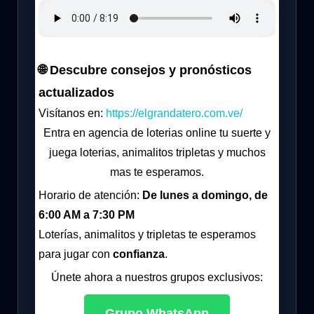
🌐 Descubre consejos y pronósticos
actualizados
Visítanos en:
https://elgrandatero.com.ve/
Entra en agencia de loterias online tu suerte y
juega loterias, animalitos tripletas y muchos
mas te esperamos.
Horario de atención:
De lunes a domingo, de
6:00 AM a 7:30 PM
Loterías, animalitos y tripletas te esperamos
para jugar con
confianza
.
Únete ahora a nuestros grupos exclusivos:
Grupo WhatsApp