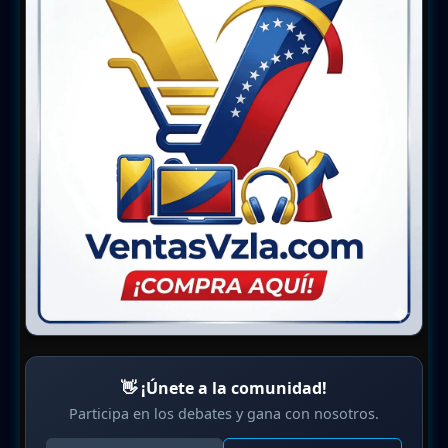
👋 ¡Únete a la comunidad!
Participa en los debates y gana con nosotros.