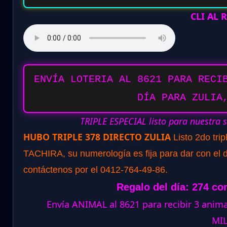
CLI AL
ENVÍA LOTERIA AL 8621 PARA RECI
DÍA PARA ZULIA
TRIPLE ESPECIAL listo para nuestra 
HUBO TRIPLE 378 DIRECTO ZULIA
Listo 2do tri
TACHIRA, su numerología es fija para dar con el d
contáctenos por el 0412-764-49-86.
Regalo del día: 274 co
Envía ANIMAL al 8621 para recibir 3 ani
MI