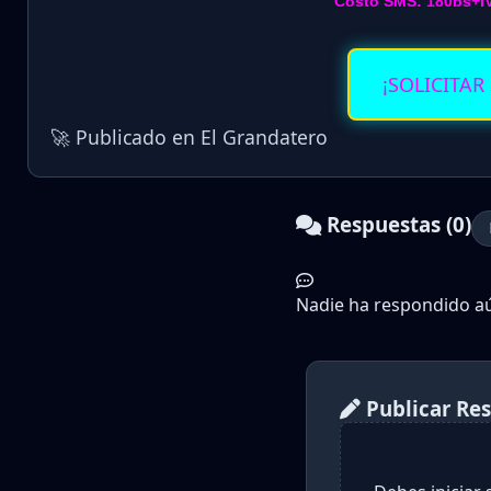
Costo SMS: 180bs+I
¡SOLICITAR
🚀 Publicado en El Grandatero
Respuestas (0)
Nadie ha respondido aún
Publicar Re