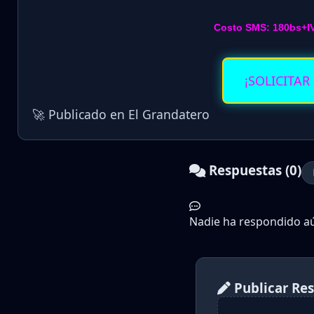
Costo SMS: 180bs+I
¡SOLICITAR
🚀 Publicado en El Grandatero
Respuestas (0)
Nadie ha respondido aún
Publicar Re