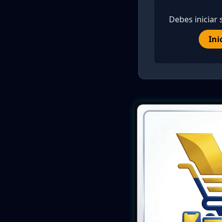
Debes iniciar 
Ini