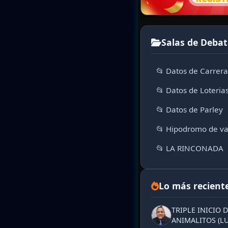
Salas de Debat
📂 Datos de Carrer
📂 Datos de Loteria
📂 Datos de Parley
📂 Hipodromo de va
📂 LA RINCONADA
Lo más recient
TRIPLE INICIO 
ANIMALITOS (LU