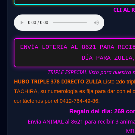
CLI AL
ENVÍA LOTERIA AL 8621 PARA RECI
DÍA PARA ZULIA
TRIPLE ESPECIAL listo para nuestra 
HUBO TRIPLE 378 DIRECTO ZULIA
Listo 2do tri
TACHIRA, su numerología es fija para dar con el d
contáctenos por el 0412-764-49-86.
Regalo del día: 269 co
Envía ANIMAL al 8621 para recibir 3 ani
MI