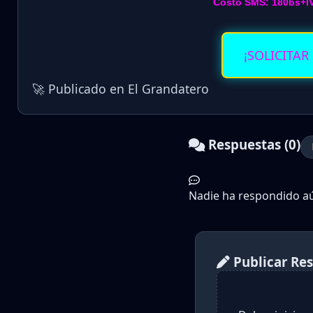
Costo SMS: 180bs+I
¡SOLICITAR
🚀 Publicado en El Grandatero
Respuestas (0)
Nadie ha respondido aún
Publicar Re