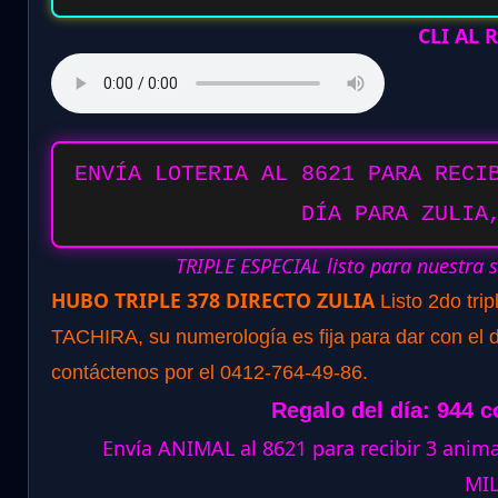
CLI AL
ENVÍA LOTERIA AL 8621 PARA RECI
DÍA PARA ZULIA
TRIPLE ESPECIAL listo para nuestra 
HUBO TRIPLE 378 DIRECTO ZULIA
Listo 2do tri
TACHIRA, su numerología es fija para dar con el d
contáctenos por el 0412-764-49-86.
Regalo del día: 944 c
Envía ANIMAL al 8621 para recibir 3 ani
MI