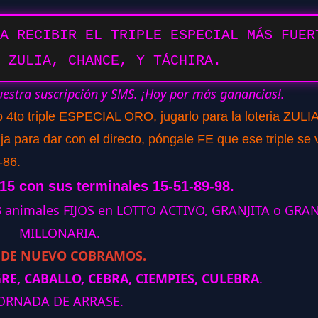
A RECIBIR EL TRIPLE ESPECIAL MÁS FUER
 ZULIA, CHANCE, Y TÁCHIRA.
uestra suscripción y SMS. ¡Hoy por más ganancias!.
o 4to triple ESPECIAL ORO, jugarlo para la loteria ZULIA
para dar con el directo, póngale FE que ese triple se 
-86.
315 con sus terminales 15-51-89-98.
 3 animales FIJOS en LOTTO ACTIVO, GRANJITA o GRA
MILLONARIA.
 DE NUEVO COBRAMOS.
RE, CABALLO, CEBRA, CIEMPIES, CULEBRA
.
ORNADA DE ARRASE.