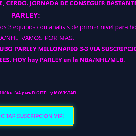
E, CERDO
. JORNADA DE CONSEGUIR BASTANTE
PARLEY:
los 3 equipos con análisis de primer nivel para h
A/NHL.
VAMOS POR MAS.
HUBO PARLEY MILLONARIO 3-3 VIA SUSCRIPCI
EES. HOY hay PARLEY en la NBA/NHL/MLB.
100bs+IVA para DIGITEL y MOVISTAR.
ICITAR SUSCRIPCION VIP!