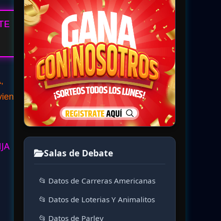
TE
,
viene
NJA
Salas de Debate
📂 Datos de Carreras Americanas
📂 Datos de Loterias Y Animalitos
📂 Datos de Parley