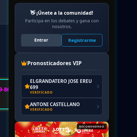
👋 ¡Únete a la comunidad!
Participa en los debates y gana con
nosotros.
Entrar
Registrarme
Pronosticadores VIP
ELGRANDATERO JOSE EREU
699
9-86
VERIFICADO
ANTONI CASTELLANO
VERIFICADO
RECOMENDADO