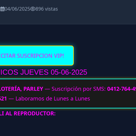
a
04/06/2025
896 vistas
ICITAR SUSCRIPCION VIP!
COS JUEVES 05-06-2025
LOTERÍA, PARLEY
— Suscripción por SMS:
0412-764-4
621
— Laboramos de Lunes a Lunes
LI AL REPRODUCTOR: