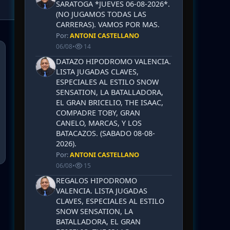
SARATOGA *JUEVES 06-08-2026*.
(NO JUGAMOS TODAS LAS
CARRERAS). VAMOS POR MAS.
Por:
ANTONI CASTELLANO
06/08
•
14
DATAZO HIPODROMO VALENCIA.
LISTA JUGADAS CLAVES,
ESPECIALES AL ESTILO SNOW
SENSATION, LA BATALLADORA,
EL GRAN BRICELIO, THE ISAAC,
COMPADRE TOBY, GRAN
CANELO, MARCAS, Y LOS
BATACAZOS. (SABADO 08-08-
2026).
Por:
ANTONI CASTELLANO
06/08
•
15
REGALOS HIPODROMO
VALENCIA. LISTA JUGADAS
CLAVES, ESPECIALES AL ESTILO
SNOW SENSATION, LA
BATALLADORA, EL GRAN