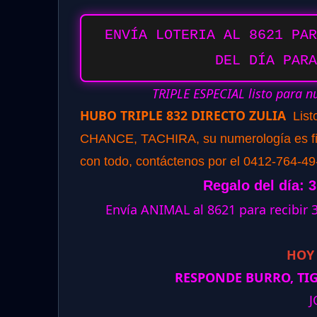
ENVÍA LOTERIA AL 8621 PAR
DEL DÍA PARA
TRIPLE ESPECIAL listo para n
HUBO TRIPLE 832 DIRECTO ZULIA
List
CHANCE, TACHIRA, su numerología es fija 
con todo, contáctenos por el 0412-764-49
Regalo del día: 
Envía ANIMAL al 8621 para recibir
HOY
RESPONDE BURRO, TIG
J