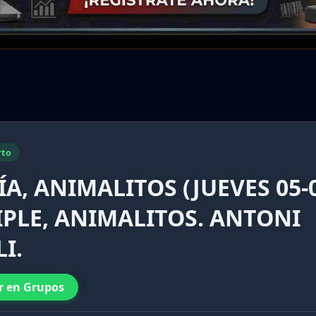
rto
A, ANIMALITOS (JUEVES 05-
IPLE, ANIMALITOS. ANTONI
I.
r en Grupos