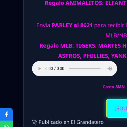
Regalo ANIMALITOS: ELFANT
Envía
PARLEY al 8621
para recibir 
MLB/NB
Regalo MLB: TIGERS. MARTES 
ASTROS, PHILLIES, YANK
Costo SMS: 
¡SOL
🚀 Publicado en El Grandatero