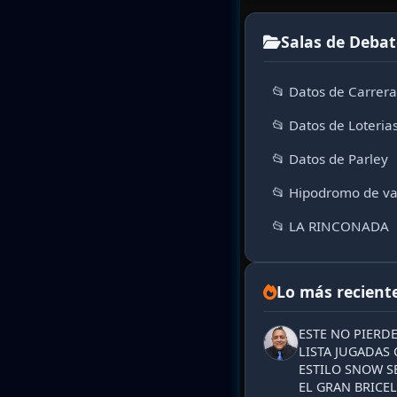
Salas de Debat
📂 Datos de Carrer
📂 Datos de Loteria
📂 Datos de Parley
📂 Hipodromo de va
📂 LA RINCONADA
Lo más recient
ESTE NO PIERD
LISTA JUGADAS 
ESTILO SNOW S
EL GRAN BRICEL