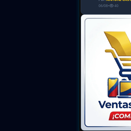
06/08
•
40