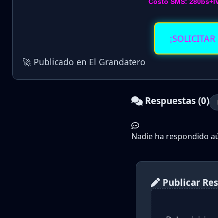
Costo SMS: 280bs+I
¡SOLICITAR
🚀 Publicado en El Grandatero
Respuestas (0)
Nadie ha respondido aún
Publicar Re