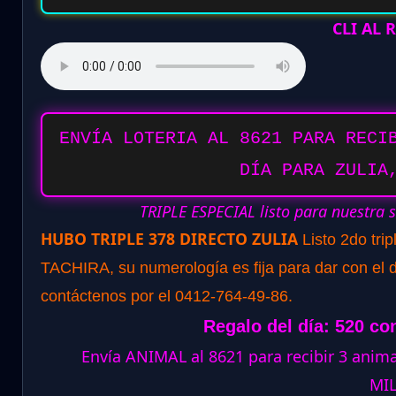
CLI AL
ENVÍA LOTERIA AL 8621 PARA RECI
DÍA PARA ZULIA
TRIPLE ESPECIAL listo para nuestra 
HUBO TRIPLE 378 DIRECTO ZULIA
Listo 2do tri
TACHIRA, su numerología es fija para dar con el d
contáctenos por el 0412-764-49-86.
Regalo del día: 520 co
Envía ANIMAL al 8621 para recibir 3 ani
MI