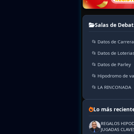
Salas de Debat
📂 Datos de Carrer
📂 Datos de Loteria
📂 Datos de Parley
📂 Hipodromo de va
📂 LA RINCONADA
Lo más recient
REGALOS HIPOD
JUGADAS CLAVES