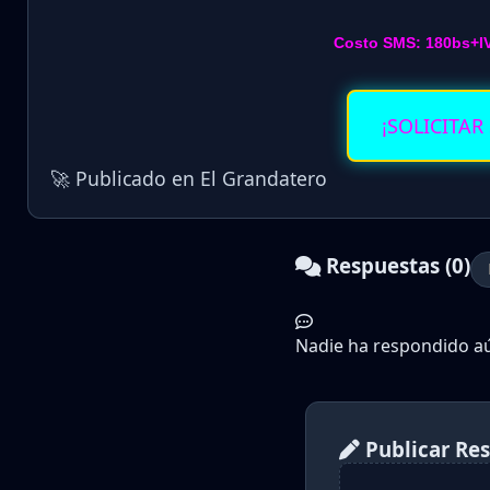
Costo SMS: 180bs+I
¡SOLICITAR
🚀 Publicado en El Grandatero
Respuestas (0)
Nadie ha respondido aún
Publicar Re