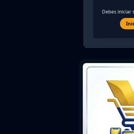
Debes iniciar 
Ini