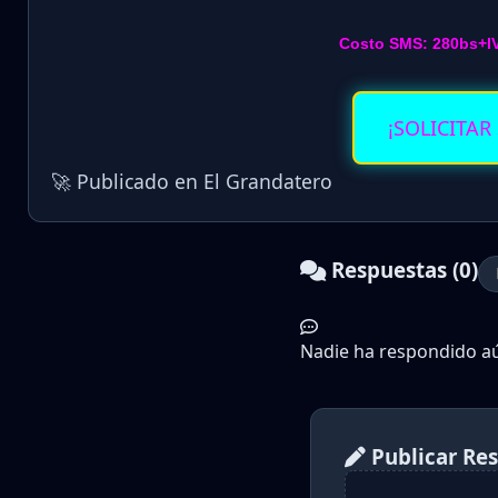
Costo SMS: 280bs+I
¡SOLICITAR
🚀 Publicado en El Grandatero
Respuestas (0)
Nadie ha respondido aún
Publicar Re