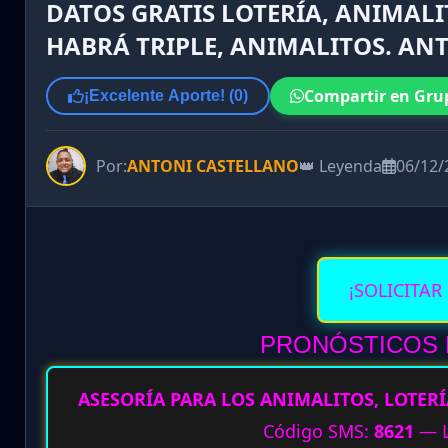
DATOS GRATIS LOTERÍA, ANIMALI
HABRÁ TRIPLE, ANIMALITOS. ANT
Compartir en Gru
¡Excelente Aporte! (
0
)
Por:
ANTONI CASTELLANO
👑 Leyenda
06/12/
¡SOLICITAR
PRONÓSTICOS 
ASESORÍA PARA LOS ANIMALITOS, LOTERÍ
Código SMS:
8621
— L