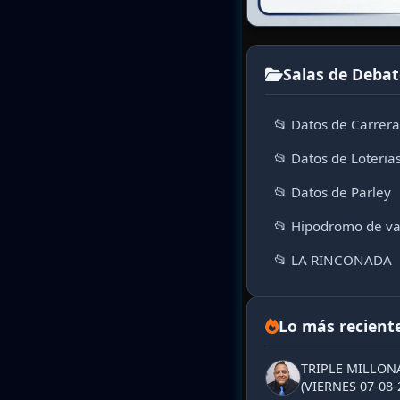
Salas de Debat
📂 Datos de Carrer
📂 Datos de Loteria
📂 Datos de Parley
📂 Hipodromo de va
📂 LA RINCONADA
Lo más recient
TRIPLE MILLON
(VIERNES 07-08-