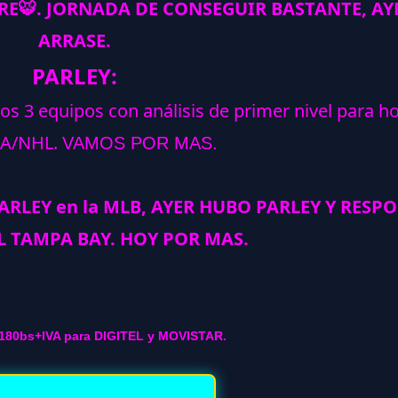
GRE
🐯
.
JORNADA DE CONSEGUIR BASTANTE, AY
ARRASE.
PARLEY:
los 3 equipos con análisis de primer nivel para h
A/NHL.
VAMOS POR MAS.
PARLEY en la MLB, AYER HUBO PARLEY Y RESP
L TAMPA BAY. HOY POR MAS.
180bs+IVA para DIGITEL y MOVISTAR.