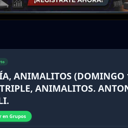
rto
ÍA, ANIMALITOS (DOMINGO 
 TRIPLE, ANIMALITOS. ANTO
I.
r en Grupos