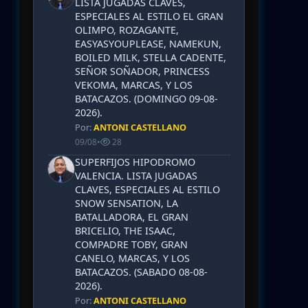
LISTA JUGADAS CLAVES,
ESPECIALES AL ESTILO EL GRAN
OLIMPO, ROZAGANTE,
EASYASYOUPLEASE, NAMEKUN,
BOILED MILK, STELLA CADENTE,
SEÑOR SOÑADOR, PRINCESS
VEKOMA, MARCAS, Y LOS
BATACAZOS. (DOMINGO 09-08-
2026).
Por:
ANTONI CASTELLANO
09/08
•
28
SUPERFIJOS HIPODROMO
VALENCIA. LISTA JUGADAS
CLAVES, ESPECIALES AL ESTILO
SNOW SENSATION, LA
BATALLADORA, EL GRAN
BRICELIO, THE ISAAC,
COMPADRE TOBY, GRAN
CANELO, MARCAS, Y LOS
BATACAZOS. (SABADO 08-08-
2026).
Por:
ANTONI CASTELLANO