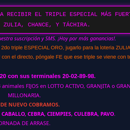
A RECIBIR EL TRIPLE ESPECIAL MÁS FUER
 ZULIA, CHANCE, Y TÁCHIRA.
uestra suscripción y SMS. ¡Hoy por más ganancias!.
o 2do triple ESPECIAL ORO, jugarlo para la loteria ZULIA
con el directo, póngale FE que ese triple se viene con t
120 con sus terminales 20-02-89-98.
 3 animales FIJOS en LOTTO ACTIVO, GRANJITA o GRA
MILLONARIA.
 DE NUEVO COBRAMOS.
 CABALLO, CEBRA, CIEMPIES, CULEBRA, PAVO
.
ORNADA DE ARRASE.