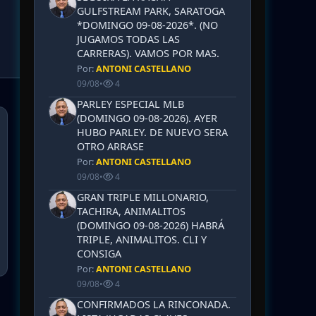
GULFSTREAM PARK, SARATOGA
*DOMINGO 09-08-2026*. (NO
JUGAMOS TODAS LAS
CARRERAS). VAMOS POR MAS.
Por:
ANTONI CASTELLANO
09/08
•
4
PARLEY ESPECIAL MLB
(DOMINGO 09-08-2026). AYER
HUBO PARLEY. DE NUEVO SERA
OTRO ARRASE
Por:
ANTONI CASTELLANO
09/08
•
4
GRAN TRIPLE MILLONARIO,
TACHIRA, ANIMALITOS
(DOMINGO 09-08-2026) HABRÁ
TRIPLE, ANIMALITOS. CLI Y
CONSIGA
Por:
ANTONI CASTELLANO
09/08
•
4
CONFIRMADOS LA RINCONADA.