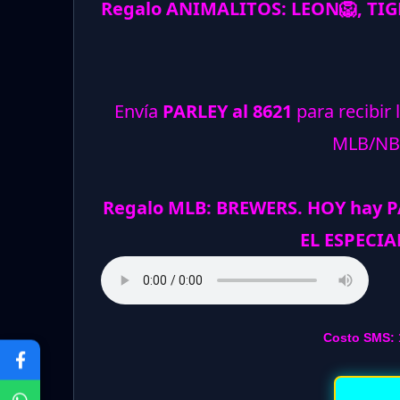
Regalo ANIMALITOS:
LEON
🦁
, TI
Envía
PARLEY al 8621
para recibir 
MLB/NB
Regalo MLB: BREWERS. HOY hay 
EL ESPECIA
Costo SMS: 