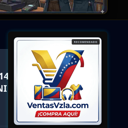
RECOMENDADO
14-
NI