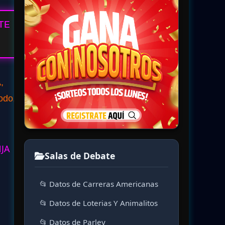
TE
,
odo,
NJA
Salas de Debate
📂 Datos de Carreras Americanas
📂 Datos de Loterias Y Animalitos
📂 Datos de Parley