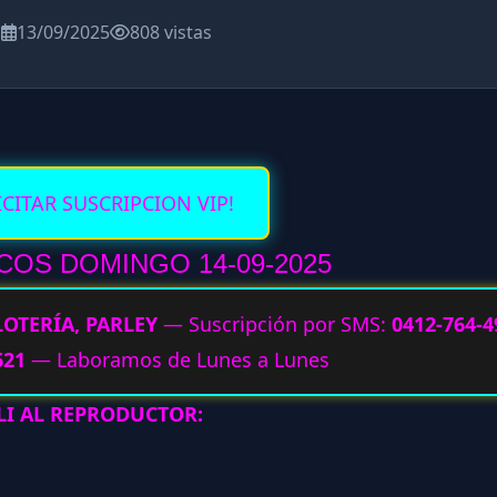
a
13/09/2025
808 vistas
ICITAR SUSCRIPCION VIP!
OS DOMINGO 14-09-2025
LOTERÍA, PARLEY
— Suscripción por SMS:
0412-764-4
621
— Laboramos de Lunes a Lunes
LI AL REPRODUCTOR: