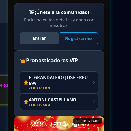
👋 ¡Únete a la comunidad!
Participa en los debates y gana con
nosotros.
Entrar
Registrarme
Pronosticadores VIP
ELGRANDATERO JOSE EREU
699
9-86
VERIFICADO
ANTONI CASTELLANO
VERIFICADO
RECOMENDADO