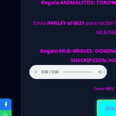
Regalo ANIMALITOS:
TORO

Envía
PARLEY al 8621
para recibir 
MLB/NB
Regalo MLB: BRAVES. DOMIN
SUSCRIPCION. HO
Costo SMS: 
¡SOL