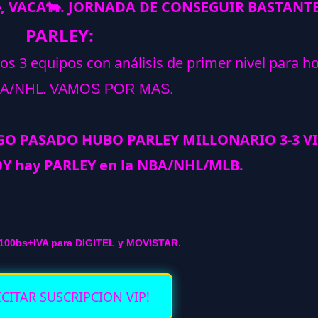

, VACA
🐄
. JORNADA DE CONSEGUIR BASTANTE
PARLEY:
los 3 equipos con análisis de primer nivel para h
A/NHL.
VAMOS POR MAS.
GO PASADO HUBO PARLEY MILLONARIO 3-3 V
Y hay PARLEY en la NBA/NHL/MLB.
100bs+IVA para DIGITEL y MOVISTAR.
ICITAR SUSCRIPCION VIP!