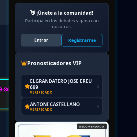
👋 ¡Únete a la comunidad!
Participa en los debates y gana con
nosotros.
Entrar
Registrarme
Pronosticadores VIP
ELGRANDATERO JOSE EREU
699
9-86
VERIFICADO
ANTONI CASTELLANO
VERIFICADO
RECOMENDADO