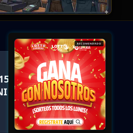
RECOMENDADO
15-
NI