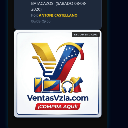
BATACAZOS. (SABADO 08-08-
2026).
Por:
ANTONI CASTELLANO
06/08
•
60
RECOMENDADO