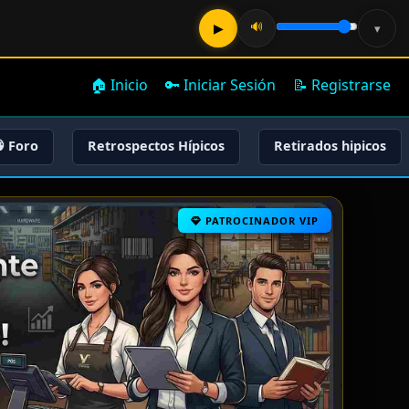
🔊
▶
▾
🏠 Inicio
🔑 Iniciar Sesión
📝 Registrarse
 Foro
Retrospectos Hípicos
Retirados hipicos
PATROCINADOR VIP