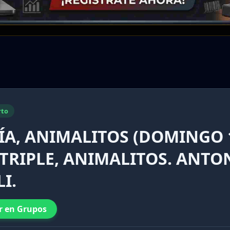
rto
ÍA, ANIMALITOS (DOMINGO 
 TRIPLE, ANIMALITOS. ANTO
I.
r en Grupos