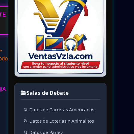
TE
,
odo,
NJA
Salas de Debate
📂 Datos de Carreras Americanas
📂 Datos de Loterias Y Animalitos
📂 Datos de Parley