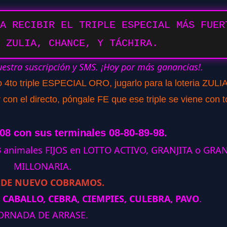
A RECIBIR EL TRIPLE ESPECIAL MÁS FUER
 ZULIA, CHANCE, Y TÁCHIRA.
uestra suscripción y SMS. ¡Hoy por más ganancias!.
o 4to triple ESPECIAL ORO, jugarlo para la loteria ZULIA
con el directo, póngale FE que ese triple se viene con t
208 con sus terminales 08-80-89-98.
 3 animales FIJOS en LOTTO ACTIVO, GRANJITA o GRA
MILLONARIA.
 DE NUEVO COBRAMOS.
 CABALLO, CEBRA, CIEMPIES, CULEBRA, PAVO
.
ORNADA DE ARRASE.