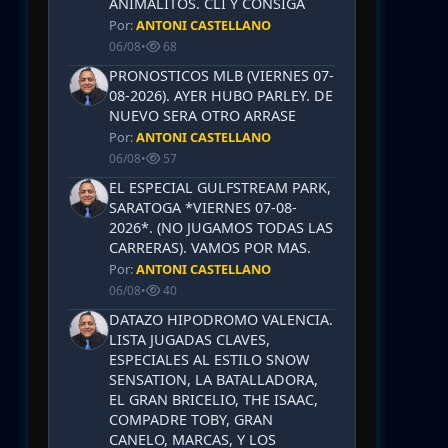
ANIMALITOS. CLI Y CONSIGA
Por:
ANTONI CASTELLANO
06/08
•
68
PRONOSTICOS MLB (VIERNES 07-
08-2026). AYER HUBO PARLEY. DE
NUEVO SERA OTRO ARRASE
Por:
ANTONI CASTELLANO
06/08
•
57
EL ESPECIAL GULFSTREAM PARK,
SARATOGA *VIERNES 07-08-
2026*. (NO JUGAMOS TODAS LAS
CARRERAS). VAMOS POR MAS.
Por:
ANTONI CASTELLANO
06/08
•
40
DATAZO HIPODROMO VALENCIA.
LISTA JUGADAS CLAVES,
ESPECIALES AL ESTILO SNOW
SENSATION, LA BATALLADORA,
EL GRAN BRICELIO, THE ISAAC,
COMPADRE TOBY, GRAN
CANELO, MARCAS, Y LOS