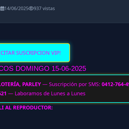
a
14/06/2025
937 vistas
ICITAR SUSCRIPCION VIP!
OS DOMINGO 15-06-2025
LOTERÍA, PARLEY
— Suscripción por SMS:
0412-764-4
621
— Laboramos de Lunes a Lunes
LI AL REPRODUCTOR: