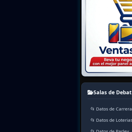
Salas de Debat
📂 Datos de Carrer
📂 Datos de Loteria
📂 Datos de Parley