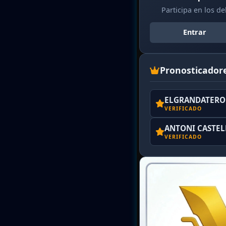
Participa en los d
Entrar
Pronosticador
ELGRANDATERO 
VERIFICADO
ANTONI CASTE
VERIFICADO