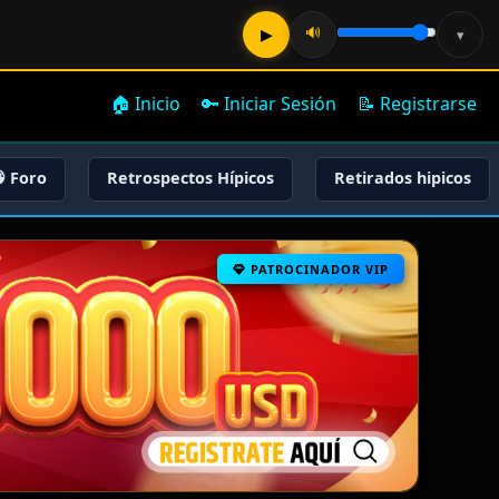
🔊
▶
▾
🏠 Inicio
🔑 Iniciar Sesión
📝 Registrarse
 Foro
Retrospectos Hípicos
Retirados hipicos
PATROCINADOR VIP