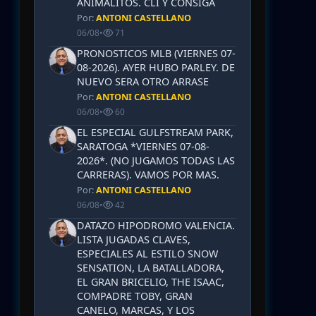
ANIMALITOS. CLI Y CONSIGA
Por:
ANTONI CASTELLANO
06/08
•
71
PRONOSTICOS MLB (VIERNES 07-
08-2026). AYER HUBO PARLEY. DE
NUEVO SERA OTRO ARRASE
Por:
ANTONI CASTELLANO
06/08
•
60
EL ESPECIAL GULFSTREAM PARK,
SARATOGA *VIERNES 07-08-
2026*. (NO JUGAMOS TODAS LAS
CARRERAS). VAMOS POR MAS.
Por:
ANTONI CASTELLANO
06/08
•
42
DATAZO HIPODROMO VALENCIA.
LISTA JUGADAS CLAVES,
ESPECIALES AL ESTILO SNOW
SENSATION, LA BATALLADORA,
EL GRAN BRICELIO, THE ISAAC,
COMPADRE TOBY, GRAN
CANELO, MARCAS, Y LOS