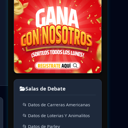
Salas de Debate
📂 Datos de Carreras Americanas
📂 Datos de Loterias Y Animalitos
📂 Datos de Parley