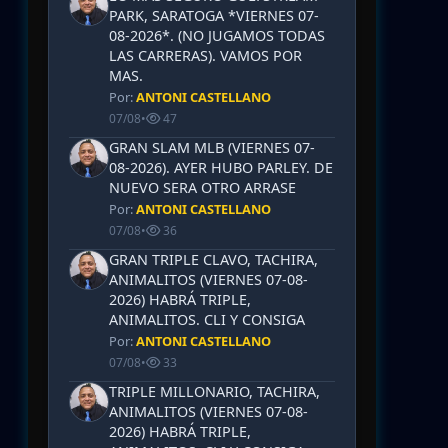
PARK, SARATOGA *VIERNES 07-
08-2026*. (NO JUGAMOS TODAS
LAS CARRERAS). VAMOS POR
MAS.
Por:
ANTONI CASTELLANO
07/08
•
47
GRAN SLAM MLB (VIERNES 07-
08-2026). AYER HUBO PARLEY. DE
NUEVO SERA OTRO ARRASE
Por:
ANTONI CASTELLANO
07/08
•
36
GRAN TRIPLE CLAVO, TACHIRA,
ANIMALITOS (VIERNES 07-08-
2026) HABRÁ TRIPLE,
ANIMALITOS. CLI Y CONSIGA
Por:
ANTONI CASTELLANO
07/08
•
33
TRIPLE MILLONARIO, TACHIRA,
ANIMALITOS (VIERNES 07-08-
2026) HABRÁ TRIPLE,