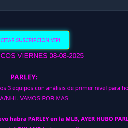
ICITAR SUSCRIPCION VIP!
COS VIERNES 08-08-2025
PARLEY:
los 3 equipos con análisis de primer nivel para h
A/NHL.
VAMOS POR MAS.
evo habra PARLEY en la MLB, AYER HUBO PARL