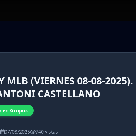
 MLB (VIERNES 08-08-2025).
 ANTONI CASTELLANO
r en Grupos
a
07/08/2025
740 vistas