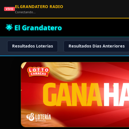
ELGRANDATERO RADIO
VIVO
Conectando…
🌟 El Grandatero
Resultados Loterias
Resultados Dias Anteriores