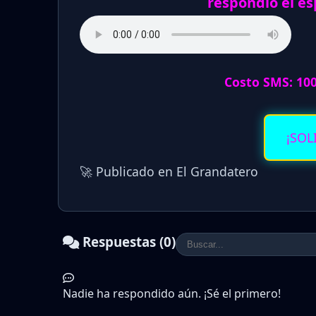
respondio el es
Costo SMS: 10
¡SOL
🚀 Publicado en El Grandatero
Respuestas (0)
Nadie ha respondido aún. ¡Sé el primero!