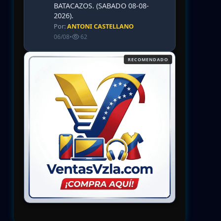
BATACAZOS. (SABADO 08-08-
2026).
Por:
ANTONI CASTELLANO
06/08
•
62
RECOMENDADO