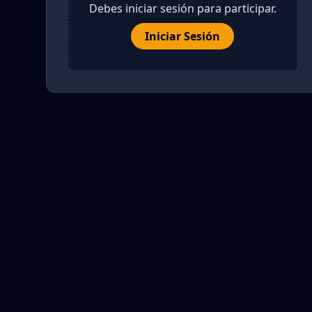
Debes iniciar sesión para participar.
Iniciar Sesión