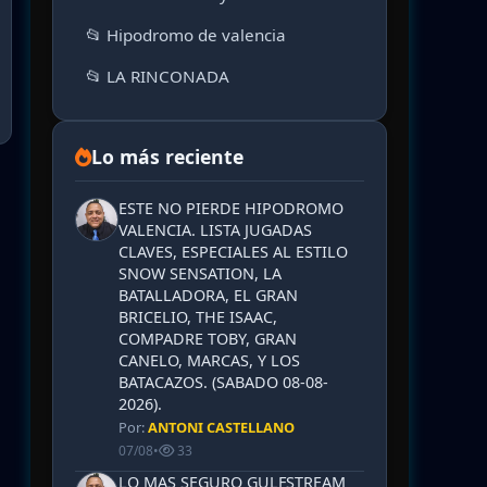
📂 Hipodromo de valencia
📂 LA RINCONADA
Lo más reciente
ESTE NO PIERDE HIPODROMO
VALENCIA. LISTA JUGADAS
CLAVES, ESPECIALES AL ESTILO
SNOW SENSATION, LA
BATALLADORA, EL GRAN
BRICELIO, THE ISAAC,
COMPADRE TOBY, GRAN
CANELO, MARCAS, Y LOS
BATACAZOS. (SABADO 08-08-
2026).
Por:
ANTONI CASTELLANO
07/08
•
33
LO MAS SEGURO GULFSTREAM