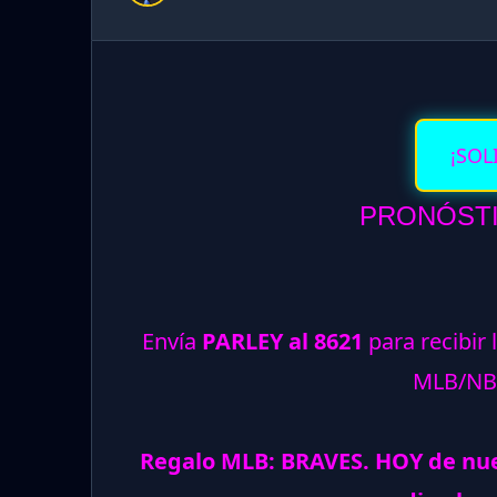
¡SOL
PRONÓSTI
Envía
PARLEY al 8621
para recibir 
MLB/NB
Regalo MLB: BRAVES. HOY de nu