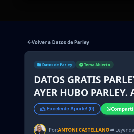
Volver a Datos de Parley
Datos de Parley
Tema Abierto
DATOS GRATIS PARLEY
AYER HUBO PARLEY.
Comparti
¡Excelente Aporte! (
0
)
Por:
ANTONI CASTELLANO
👑 Leyend