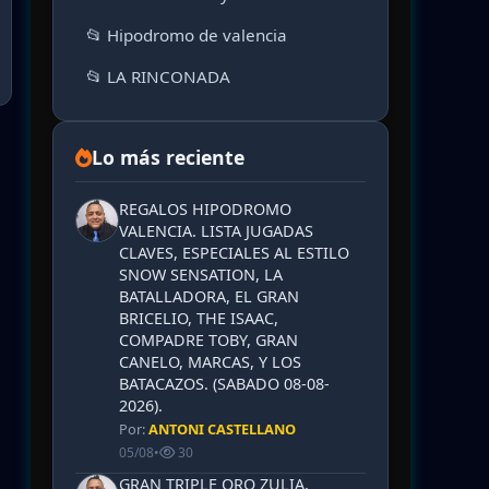
📂 Hipodromo de valencia
📂 LA RINCONADA
Lo más reciente
REGALOS HIPODROMO
VALENCIA. LISTA JUGADAS
CLAVES, ESPECIALES AL ESTILO
SNOW SENSATION, LA
BATALLADORA, EL GRAN
BRICELIO, THE ISAAC,
COMPADRE TOBY, GRAN
CANELO, MARCAS, Y LOS
BATACAZOS. (SABADO 08-08-
2026).
Por:
ANTONI CASTELLANO
05/08
•
30
GRAN TRIPLE ORO ZULIA,