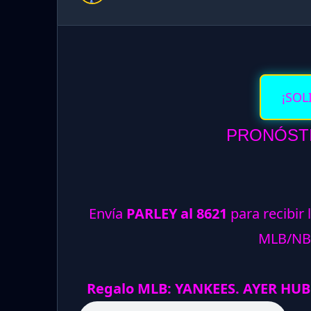
¡SOL
PRONÓSTI
Envía
PARLEY al 8621
para recibir 
MLB/NB
Regalo MLB: YANKEES. AYER HUB