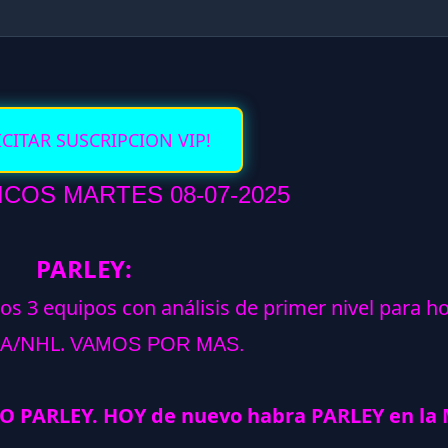
ICITAR SUSCRIPCION VIP!
COS MARTES 08-07-2025
PARLEY:
los 3 equipos con análisis de primer nivel para h
A/NHL.
VAMOS POR MAS.
O PARLEY. HOY de nuevo habra PARLEY en la 