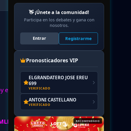
👋 ¡Únete a la comunidad!
Participa en los debates y gana con
nosotros.
Entrar
Registrarme
Pronosticadores VIP
ELGRANDATERO JOSE EREU
699
oy en
VERIFICADO
ANTONI CASTELLANO
VERIFICADO
MLB.
RECOMENDADO