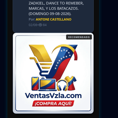
ZADKIEL, DANCE TO REMEBER,
MARCAS, Y LOS BATACAZOS.
(DOMINGO 09-08-2026).
Por:
ANTONI CASTELLANO
02/08
•
84
RECOMENDADO