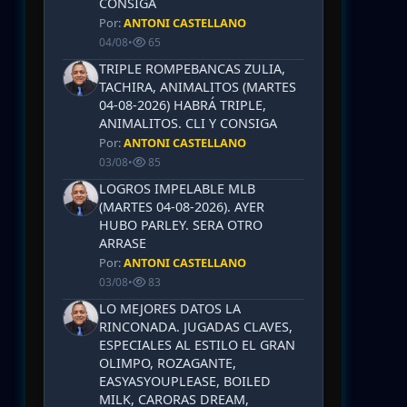
CONSIGA
Por:
ANTONI CASTELLANO
04/08
•
65
TRIPLE ROMPEBANCAS ZULIA,
TACHIRA, ANIMALITOS (MARTES
04-08-2026) HABRÁ TRIPLE,
ANIMALITOS. CLI Y CONSIGA
Por:
ANTONI CASTELLANO
03/08
•
85
LOGROS IMPELABLE MLB
(MARTES 04-08-2026). AYER
HUBO PARLEY. SERA OTRO
ARRASE
Por:
ANTONI CASTELLANO
03/08
•
83
LO MEJORES DATOS LA
RINCONADA. JUGADAS CLAVES,
ESPECIALES AL ESTILO EL GRAN
OLIMPO, ROZAGANTE,
EASYASYOUPLEASE, BOILED
MILK, CARORAS DREAM,