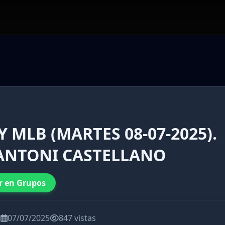
 MLB (MARTES 08-07-2025).
 ANTONI CASTELLANO
r en Grupos
a
07/07/2025
847 vistas