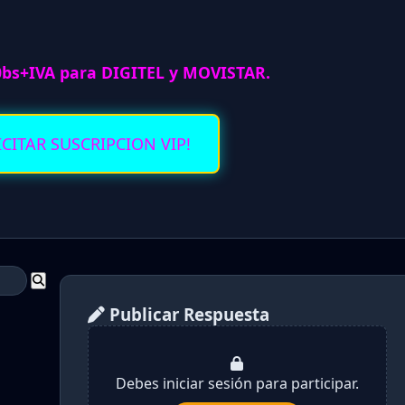
0bs+IVA para DIGITEL y MOVISTAR.
ICITAR SUSCRIPCION VIP!
Publicar Respuesta
Debes iniciar sesión para participar.