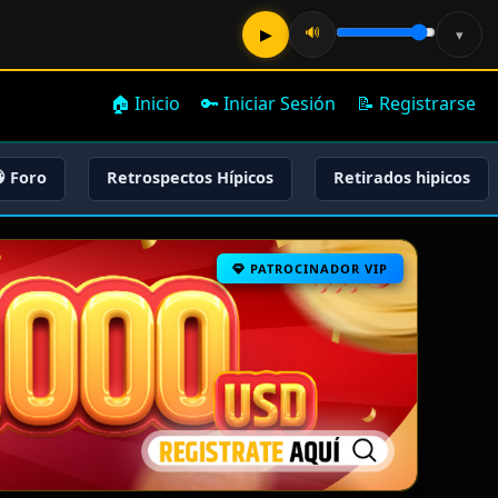
🔊
▶
▾
🏠 Inicio
🔑 Iniciar Sesión
📝 Registrarse
 Foro
Retrospectos Hípicos
Retirados hipicos
PATROCINADOR VIP