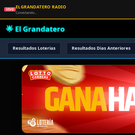
ELGRANDATERO RADIO
VIVO
Conectando…
🌟 El Grandatero
Resultados Loterias
Resultados Dias Anteriores