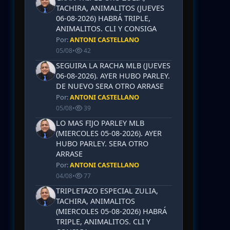
TACHIRA, ANIMALITOS (JUEVES
06-08-2026) HABRÁ TRIPLE,
ANIMALITOS. CLI Y CONSIGA
Por:
ANTONI CASTELLANO
05/08
•
42
SEGUIRA LA RACHA MLB (JUEVES
06-08-2026). AYER HUBO PARLEY.
DE NUEVO SERA OTRO ARRASE
Por:
ANTONI CASTELLANO
05/08
•
39
LO MAS FIJO PARLEY MLB
(MIERCOLES 05-08-2026). AYER
HUBO PARLEY. SERA OTRO
ARRASE
Por:
ANTONI CASTELLANO
04/08
•
77
TRIPLETAZO ESPECIAL ZULIA,
TACHIRA, ANIMALITOS
(MIERCOLES 05-08-2026) HABRÁ
TRIPLE, ANIMALITOS. CLI Y