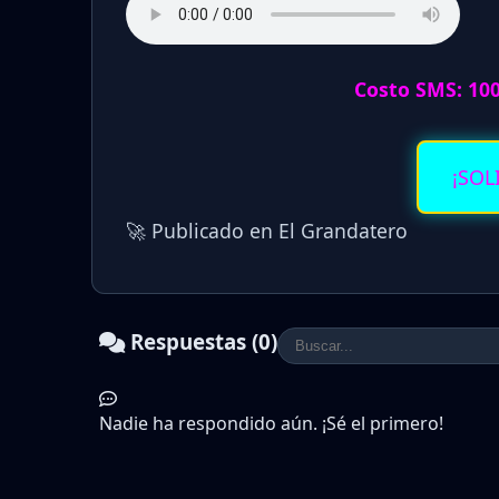
Costo SMS: 10
¡SOL
🚀 Publicado en El Grandatero
Respuestas (0)
Nadie ha respondido aún. ¡Sé el primero!