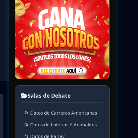
Salas de Debate
📂 Datos de Carreras Americanas
📂 Datos de Loterias Y Animalitos
📂 Datos de Parley