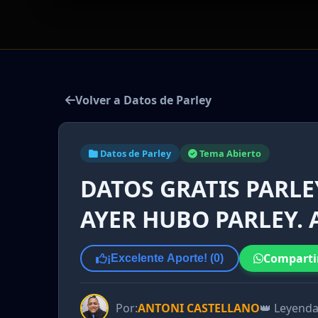
Volver a Datos de Parley
Datos de Parley
Tema Abierto
DATOS GRATIS PARLEY
AYER HUBO PARLEY.
Comparti
¡Excelente Aporte! (
0
)
Por:
ANTONI CASTELLANO
👑 Leyend