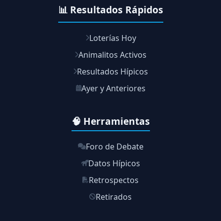
📊 Resultados Rápidos
Loterías Hoy
Animalitos Activos
Resultados Hípicos
Ayer y Anteriores
🧠 Herramientas
Foro de Debate
Datos Hípicos
Retrospectos
Retirados