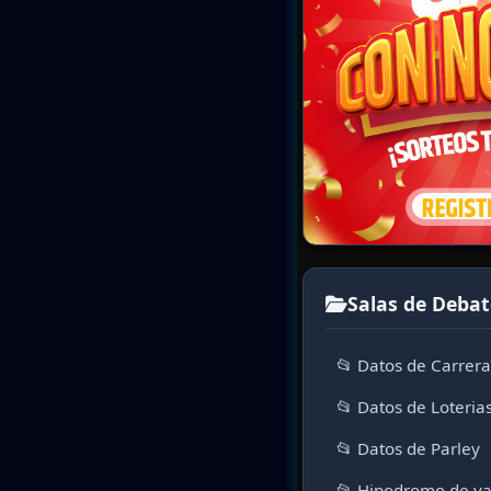
Salas de Debat
📂 Datos de Carrer
📂 Datos de Loteria
📂 Datos de Parley
📂 Hipodromo de va