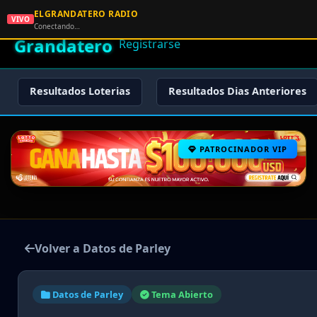
ELGRANDATERO RADIO
🌟 El
VIVO
🏠 Inicio
🔑 Iniciar Sesión
📝
Conectando…
Grandatero
Registrarse
Resultados Loterias
Resultados Dias Anteriores
PATROCINADOR VIP
Volver a Datos de Parley
Datos de Parley
Tema Abierto