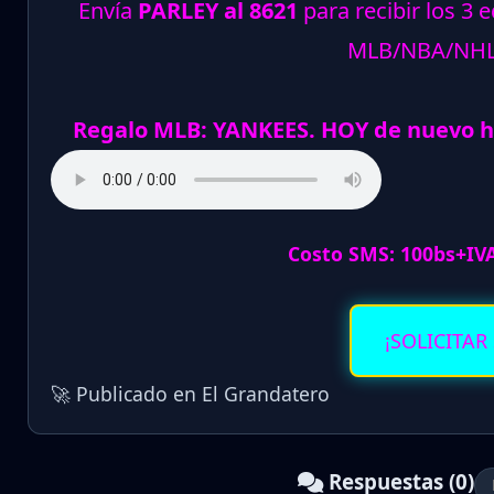
Envía
PARLEY al 8621
para recibir los 3 
MLB/NBA/NH
Regalo MLB: YANKEES. HOY de nuevo h
Costo SMS: 100bs+IV
¡SOLICITAR
🚀 Publicado en El Grandatero
Respuestas (0)