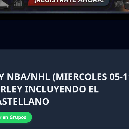
Y NBA/NHL (MIERCOLES 05-1
ARLEY INCLUYENDO EL
CASTELLANO
r en Grupos