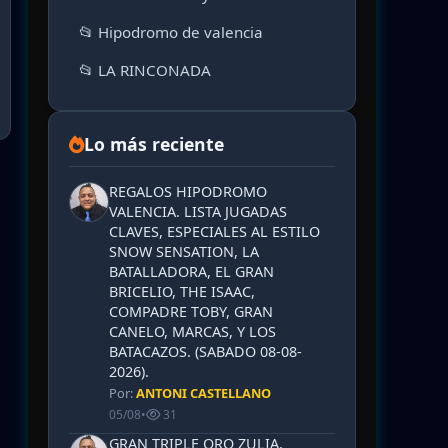
📂 Hipodromo de valencia
📂 LA RINCONADA
Lo más reciente
REGALOS HIPODROMO
VALENCIA. LISTA JUGADAS
CLAVES, ESPECIALES AL ESTILO
SNOW SENSATION, LA
BATALLADORA, EL GRAN
BRICELIO, THE ISAAC,
COMPADRE TOBY, GRAN
CANELO, MARCAS, Y LOS
BATACAZOS. (SABADO 08-08-
2026).
Por:
ANTONI CASTELLANO
05/08
•
31
GRAN TRIPLE ORO ZULIA,