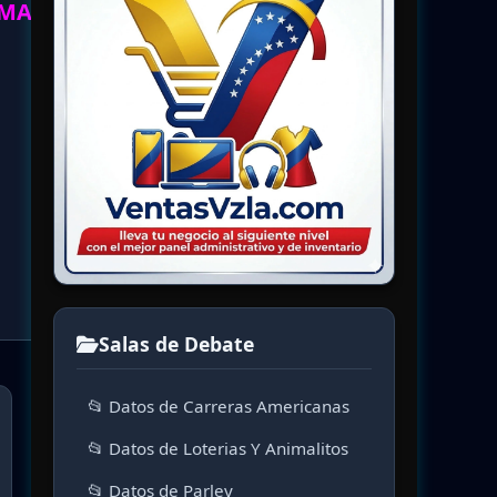
 MAS.
Salas de Debate
📂 Datos de Carreras Americanas
📂 Datos de Loterias Y Animalitos
📂 Datos de Parley