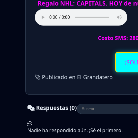
Regalo NHL: CAPITALS. HOY de 
Costo SMS: 28
¡SOL
🚀 Publicado en El Grandatero
Respuestas (0)
Nadie ha respondido aún. ¡Sé el primero!