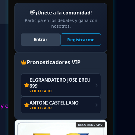
👋 ¡Únete a la comunidad!
Participa en los debates y gana con
nosotros.
Entrar
Registrarme
Pronosticadores VIP
ELGRANDATERO JOSE EREU
699
VERIFICADO
ANTONI CASTELLANO
oy en
VERIFICADO
RECOMENDADO