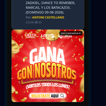
ZADKIEL, DANCE TO REMEBER,
MARCAS, Y LOS BATACAZOS.
(DOMINGO 09-08-2026).
Por:
ANTONI CASTELLANO
02/08
•
85
RECOMENDADO