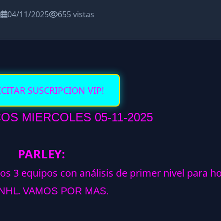
a
04/11/2025
655 vistas
ICITAR SUSCRIPCION VIP!
S MIERCOLES 05-11-2025
PARLEY:
los 3 equipos con análisis de primer nivel para h
NHL.
VAMOS POR MAS.