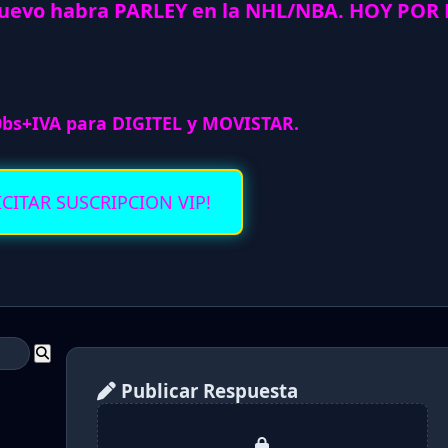
nuevo habra PARLEY en la NHL/NBA. HOY POR
0bs+IVA para DIGITEL y MOVISTAR.
ICITAR SUSCRIPCION VIP!
Publicar Respuesta