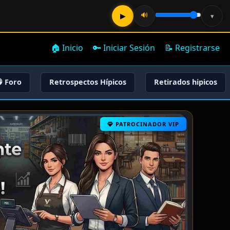
🔊
▶
▾
🏠 Inicio
🔑 Iniciar Sesión
📝 Registrarse
 Foro
Retrospectos Hípicos
Retirados hipicos
PATROCINADOR VIP