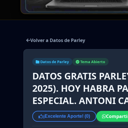
Volver a Datos de Parley
Datos de Parley
Tema Abierto
DATOS GRATIS PARLE
2025). HOY HABRA P
ESPECIAL. ANTONI 
Comparti
¡Excelente Aporte! (
0
)