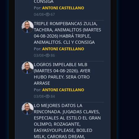
CONSIGA
Por:
ANTONI CASTELLANO
04/08
•
67
TRIPLE ROMPEBANCAS ZULIA,
TACHIRA, ANIMALITOS (MARTES
04-08-2026) HABRÁ TRIPLE,
ANIMALITOS. CLI Y CONSIGA
Por:
ANTONI CASTELLANO
03/08
•
86
LOGROS IMPELABLE MLB
(MARTES 04-08-2026). AYER
HUBO PARLEY. SERA OTRO
ARRASE
Por:
ANTONI CASTELLANO
03/08
•
84
LO MEJORES DATOS LA
RINCONADA. JUGADAS CLAVES,
ESPECIALES AL ESTILO EL GRAN
OLIMPO, ROZAGANTE,
EASYASYOUPLEASE, BOILED
MILK, CARORAS DREAM,