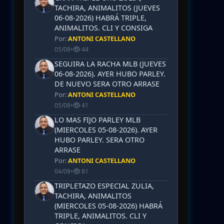
TACHIRA, ANIMALITOS (JUEVES
06-08-2026) HABRÁ TRIPLE,
ANIMALITOS. CLI Y CONSIGA
Por:
ANTONI CASTELLANO
05/08
•
44
SEGUIRA LA RACHA MLB (JUEVES
06-08-2026). AYER HUBO PARLEY.
DE NUEVO SERA OTRO ARRASE
Por:
ANTONI CASTELLANO
05/08
•
41
LO MAS FIJO PARLEY MLB
(MIERCOLES 05-08-2026). AYER
HUBO PARLEY. SERA OTRO
ARRASE
Por:
ANTONI CASTELLANO
04/08
•
81
TRIPLETAZO ESPECIAL ZULIA,
TACHIRA, ANIMALITOS
(MIERCOLES 05-08-2026) HABRÁ
TRIPLE, ANIMALITOS. CLI Y