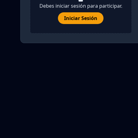
Debes iniciar sesión para participar.
Iniciar Sesión