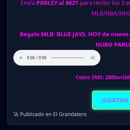
Envía
PARLEY al 8621
para recibir los 3 
MLB/NBA/NH
Regalo MLB: BLUE JAYS. HOY de nuevo
HUBO PARLE
Costo SMS: 280bs+IV
¡SOLICITAR
🚀 Publicado en El Grandatero