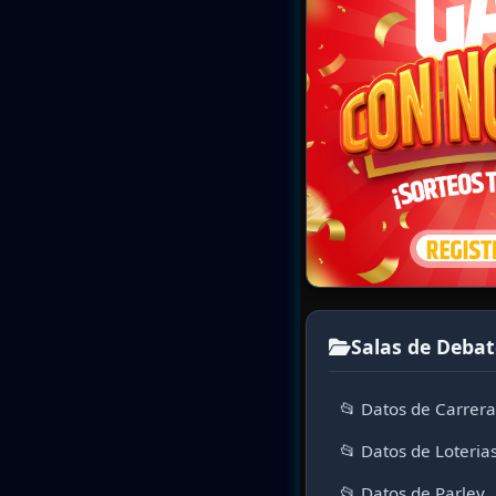
Salas de Debat
📂 Datos de Carrer
📂 Datos de Loteria
📂 Datos de Parley