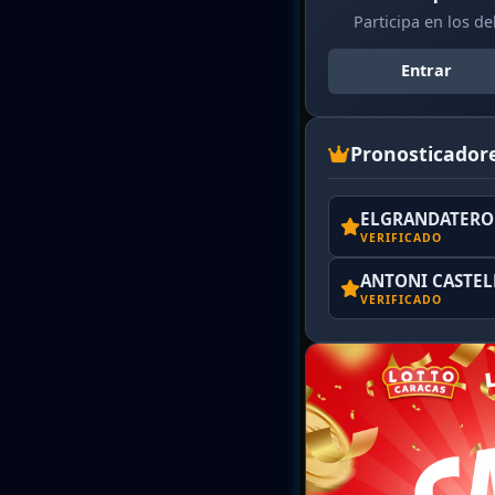
Participa en los d
Entrar
Pronosticador
ELGRANDATERO 
VERIFICADO
ANTONI CASTE
VERIFICADO