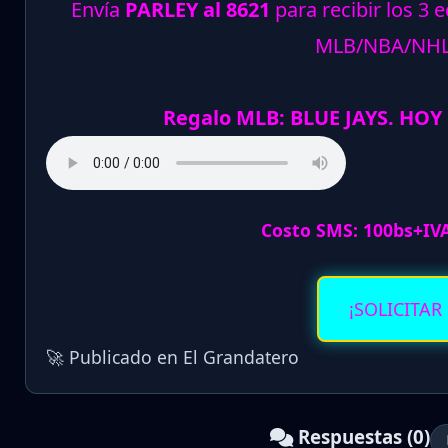
Envía
PARLEY al 8621
para recibir los 3 
MLB/NBA/NH
Regalo MLB: BLUE JAYS. HOY
Costo SMS: 100bs+IV
¡SOLICITAR
🚀 Publicado en El Grandatero
Respuestas (0)