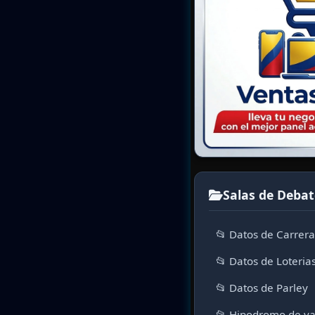
Salas de Debat
📂 Datos de Carrer
📂 Datos de Loteria
📂 Datos de Parley
📂 Hipodromo de va