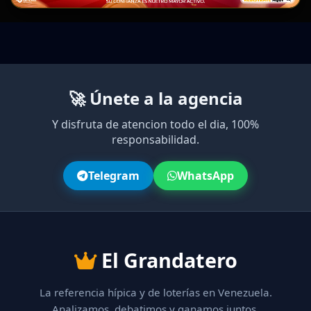
🚀 Únete a la agencia
Y disfruta de atencion todo el dia, 100%
responsabilidad.
Telegram
WhatsApp
El Grandatero
La referencia hípica y de loterías en Venezuela.
Analizamos, debatimos y ganamos juntos.