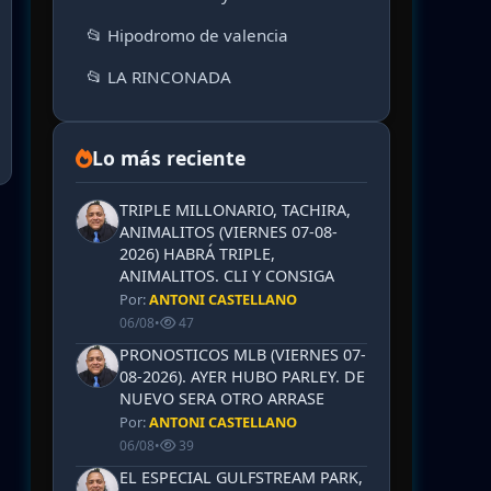
📂 Hipodromo de valencia
📂 LA RINCONADA
Lo más reciente
TRIPLE MILLONARIO, TACHIRA,
ANIMALITOS (VIERNES 07-08-
2026) HABRÁ TRIPLE,
ANIMALITOS. CLI Y CONSIGA
Por:
ANTONI CASTELLANO
06/08
•
47
PRONOSTICOS MLB (VIERNES 07-
08-2026). AYER HUBO PARLEY. DE
NUEVO SERA OTRO ARRASE
Por:
ANTONI CASTELLANO
06/08
•
39
EL ESPECIAL GULFSTREAM PARK,