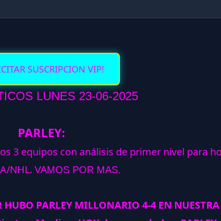
ICITAR SUSCRIPCION VIP!
ICOS LUNES 23-06-2025
PARLEY:
los 3 equipos con análisis de primer nivel para h
A/NHL.
VAMOS POR MAS.
R HUBO PARLEY MILLONARIO 4-4 EN NUESTRA