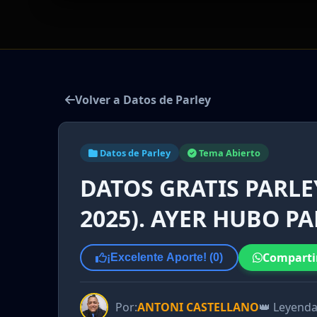
Volver a Datos de Parley
Datos de Parley
Tema Abierto
DATOS GRATIS PARLE
2025). AYER HUBO P
Comparti
¡Excelente Aporte! (
0
)
Por:
ANTONI CASTELLANO
👑 Leyend