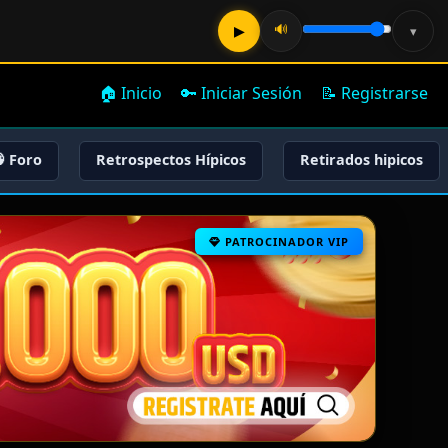
🔊
▶
▾
🏠 Inicio
🔑 Iniciar Sesión
📝 Registrarse
 Foro
Retrospectos Hípicos
Retirados hipicos
PATROCINADOR VIP