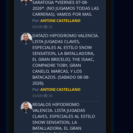
SARATOGA *VIERNES 07-08-
2026*. (NO JUGAMOS TODAS LAS
CARRERAS). VAMOS POR MAS.
Por:
ANTONI CASTELLANO
06/08
•
29
DATAZO HIPODROMO VALENCIA.
LISTA JUGADAS CLAVES,
ESPECIALES AL ESTILO SNOW
SENSATION, LA BATALLADORA,
EL GRAN BRICELIO, THE ISAAC,
COMPADRE TOBY, GRAN
CANELO, MARCAS, Y LOS
BATACAZOS. (SABADO 08-08-
2026).
Por:
ANTONI CASTELLANO
06/08
•
36
REGALOS HIPODROMO
VALENCIA. LISTA JUGADAS
CLAVES, ESPECIALES AL ESTILO
SNOW SENSATION, LA
BATALLADORA, EL GRAN