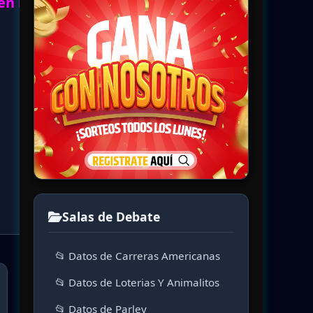
en la
Salas de Debate
📂 Datos de Carreras Americanas
📂 Datos de Loterias Y Animalitos
📂 Datos de Parley