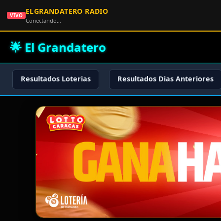
ELGRANDATERO RADIO
VIVO
Conectando…
🌟 El Grandatero
Resultados Loterias
Resultados Dias Anteriores