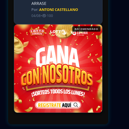
ARRASE
Por:
ANTONI CASTELLANO
04/08
•
100
RECOMENDADO