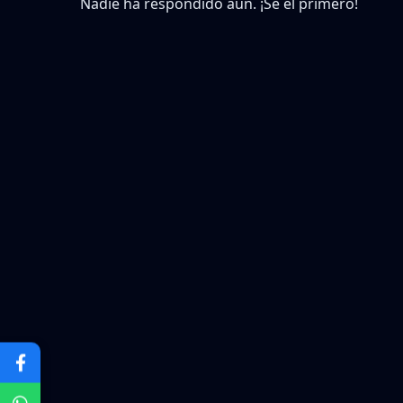
Nadie ha respondido aún. ¡Sé el primero!