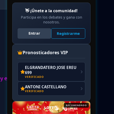
👋 ¡Únete a la comunidad!
Participa en los debates y gana con
nosotros.
Entrar
Registrarme
Pronosticadores VIP
ELGRANDATERO JOSE EREU
699
oy en
VERIFICADO
ANTONI CASTELLANO
VERIFICADO
RECOMENDADO