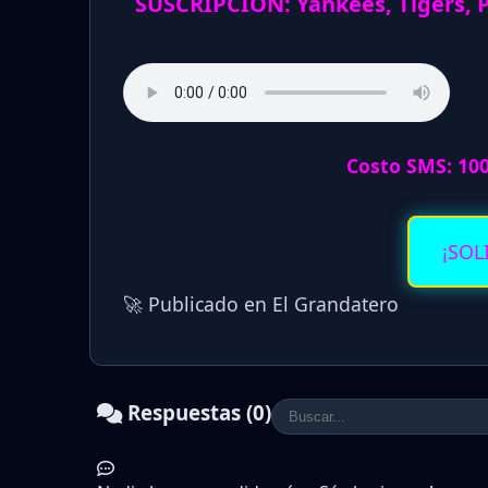
SUSCRIPCION: Yankees, Tigers, P
Costo SMS: 10
¡SOL
🚀 Publicado en El Grandatero
Respuestas (0)