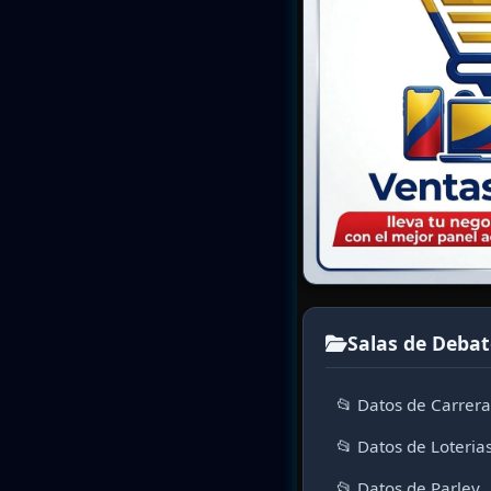
Salas de Debat
📂 Datos de Carrer
📂 Datos de Loteria
📂 Datos de Parley