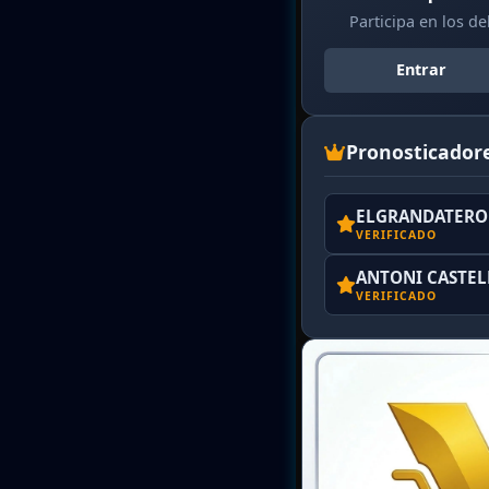
Participa en los d
Entrar
Pronosticador
ELGRANDATERO 
VERIFICADO
ANTONI CASTE
VERIFICADO