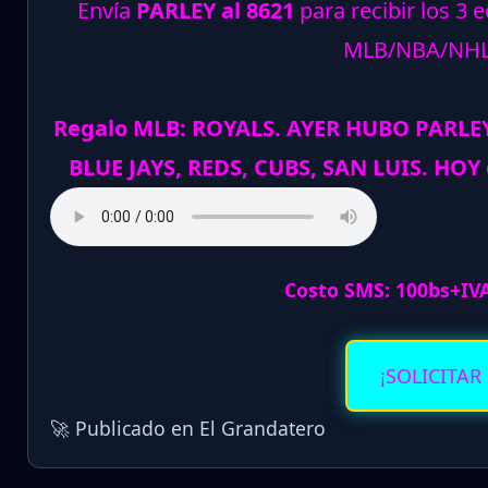
Envía
PARLEY al 8621
para recibir los 3 
MLB/NBA/NH
Regalo MLB: ROYALS. AYER HUBO PARLE
BLUE JAYS, REDS, CUBS, SAN LUIS. HO
Costo SMS: 100bs+IV
¡SOLICITAR
🚀 Publicado en El Grandatero