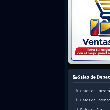
Salas de Debat
📂 Datos de Carrer
📂 Datos de Loteria
📂 Datos de Parley