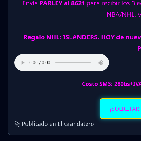
Envía
PARLEY al 8621
para recibir los 3 
NBA/NHL.
Regalo NHL: ISLANDERS. HOY de nuev
P
Costo SMS: 280bs+IV
¡SOLICITAR
🚀 Publicado en El Grandatero