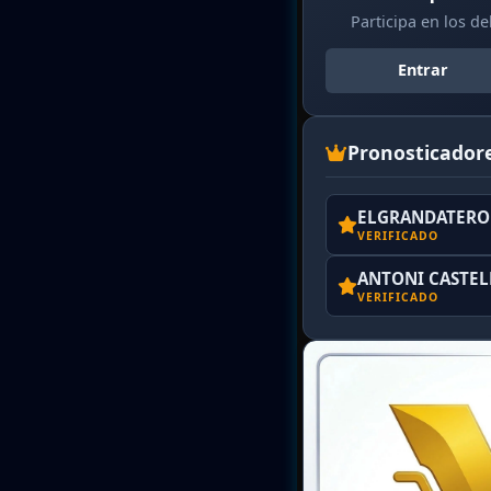
Participa en los d
Entrar
Pronosticador
ELGRANDATERO 
VERIFICADO
ANTONI CASTE
VERIFICADO