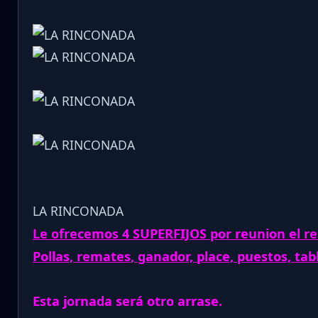
LA RINCONADA
Le ofrecemos 4 SUPERFIJOS por reunion el re
Pollas, remates, ganador, place, puestos, tab
Esta jornada será otro arrase.