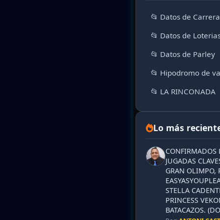
📂 Datos de Carrer
📂 Datos de Loteria
📂 Datos de Parley
📂 Hipodromo de va
📂 LA RINCONADA
Lo más recient
CONFIRMADOS L
JUGADAS CLAVES
GRAN OLIMPO, 
EASYASYOUPLEA
STELLA CADENT
PRINCESS VEKO
BATACAZOS. (DO