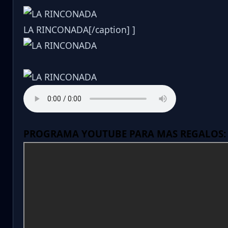
LA RINCONADA[/caption] ]
PROGRAMA YOUTUBE PARA MAS REGALOS: