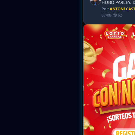
HUBO PARLEY. 
Por:
ANTONI CAS
07/08
•
62