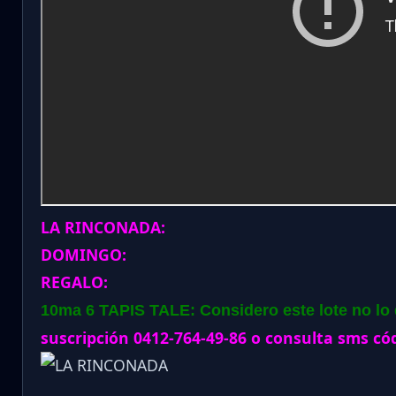
LA RINCONADA:
DOMINGO:
REGALO:
10ma 6 TAPIS TALE: Considero este lote no lo d
suscripción 0412-764-49-86 o consulta sms cód