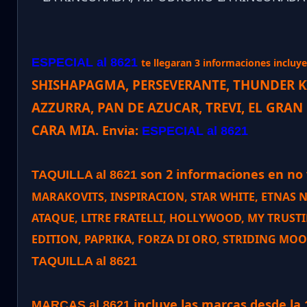
ESPECIAL al 8621
te llegaran 3 informaciones incluye 
SHISHAPAGMA, PERSEVERANTE, THUNDER KI
AZZURRA, PAN DE AZUCAR, TREVI, EL GRAN
CARA MIA.
Envia:
ESPECIAL al 8621
son 2 informaciones en no v
TAQUILLA al 8621
MARAKOVITS, INSPIRACION, STAR WHITE, ETNAS 
ATAQUE, LITRE FRATELLI, HOLLYWOOD, MY TRUSTI
EDITION, PAPRIKA, FORZA DI ORO, STRIDING MO
TAQUILLA al 8621
incluye las marcas desde la 
MARCAS al 8621