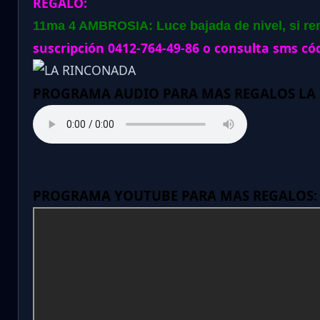
REGALO:
11ma 4 AMBROSIA: Luce bajada de nivel, si re
suscripción 0412-764-49-86 o consulta sms cód
PROGRAMA AUDIO PARA MAS REGALOS LA
PROGRAMA YOUTUBE PARA MAS REGALOS: