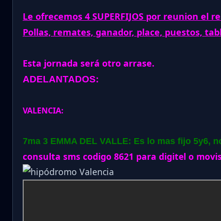
Le ofrecemos 4 SUPERFIJOS por reunion el re
Pollas, remates, ganador, place, puestos, tab
Esta jornada será otro arrase.
ADELANTADOS:
VALENCIA:
7ma 3 EMMA DEL VALLE: Es lo mas fijo 5y6, no
consulta sms codigo 8621 para digitel o movis