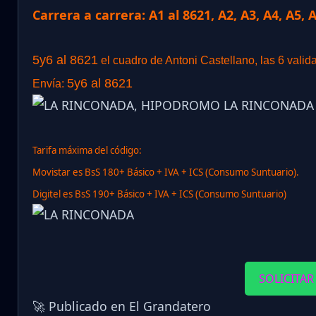
Carrera a carrera: A1 al 8621, A2, A3, A4, A5, 
5y6 al 8621
el cuadro de Antoni Castellano, las 6 valid
5y6 al 8621
Envía:
Tarifa máxima del código:
Movistar es BsS 180+ Básico + IVA + ICS (Consumo Suntuario).
Digitel es BsS 190+ Básico + IVA + ICS (Consumo Suntuario)
SOLICITAR
🚀 Publicado en El Grandatero