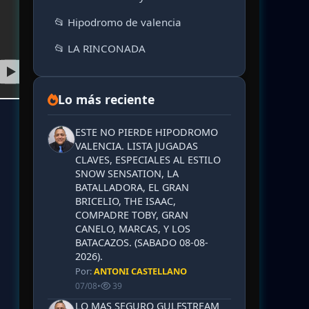
📂 Hipodromo de valencia
📂 LA RINCONADA
Lo más reciente
ESTE NO PIERDE HIPODROMO
VALENCIA. LISTA JUGADAS
CLAVES, ESPECIALES AL ESTILO
SNOW SENSATION, LA
BATALLADORA, EL GRAN
BRICELIO, THE ISAAC,
COMPADRE TOBY, GRAN
CANELO, MARCAS, Y LOS
BATACAZOS. (SABADO 08-08-
2026).
Por:
ANTONI CASTELLANO
07/08
•
39
LO MAS SEGURO GULFSTREAM