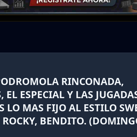
IPODROMOLA RINCONADA,
 EL ESPECIAL Y LAS JUGADA
ES LO MAS FIJO AL ESTILO SW
N ROCKY, BENDITO. (DOMIN