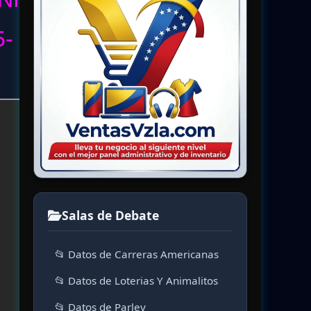
-
Salas de Debate
📂 Datos de Carreras Americanas
📂 Datos de Loterias Y Animalitos
📂 Datos de Parley