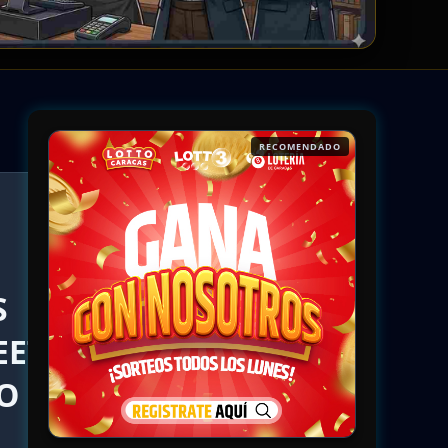
RECOMENDADO
RECOMENDADO
S
EET
GO