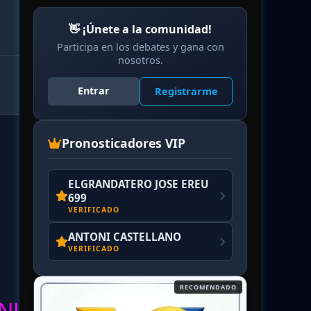
👋 ¡Únete a la comunidad!
Participa en los debates y gana con
nosotros.
Entrar
Registrarme
Pronosticadores VIP
ELGRANDATERO JOSE EREU
699
VERIFICADO
ANTONI CASTELLANO
VERIFICADO
RECOMENDADO
RECOMENDADO
NI