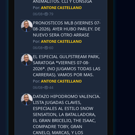
ANIMALITOS. CLI Y CONSIGA
Por:
ANTONI CASTELLANO
06/08
•
79
PRONOSTICOS MLB (VIERNES 07-
08-2026). AYER HUBO PARLEY. DE
NUEVO SERA OTRO ARRASE
Por:
ANTONI CASTELLANO
06/08
•
60
EL ESPECIAL GULFSTREAM PARK,
SARATOGA *VIERNES 07-08-
2026*. (NO JUGAMOS TODAS LAS
CARRERAS). VAMOS POR MAS.
Por:
ANTONI CASTELLANO
06/08
•
44
DATAZO HIPODROMO VALENCIA.
LISTA JUGADAS CLAVES,
ESPECIALES AL ESTILO SNOW
SENSATION, LA BATALLADORA,
EL GRAN BRICELIO, THE ISAAC,
COMPADRE TOBY, GRAN
CANELO, MARCAS, Y LOS