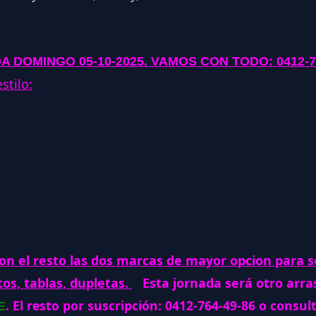
A DOMINGO 05-10-2025
. VAMOS CON TODO: 0412-7
stilo:
n el resto las dos marcas de mayor opcion para se
tos, tablas, dupletas.
Esta jornada será otro arra
. El resto por suscripción: 0412-764-49-86 o consu
E