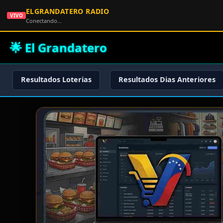
ELGRANDATERO RADIO
VIVO
Conectando…
🌟 El Grandatero
Resultados Loterias
Resultados Dias Anteriores