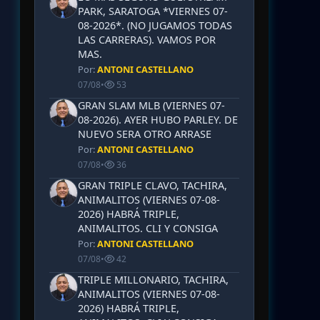
PARK, SARATOGA *VIERNES 07-
08-2026*. (NO JUGAMOS TODAS
LAS CARRERAS). VAMOS POR
MAS.
Por:
ANTONI CASTELLANO
07/08
•
53
GRAN SLAM MLB (VIERNES 07-
08-2026). AYER HUBO PARLEY. DE
NUEVO SERA OTRO ARRASE
Por:
ANTONI CASTELLANO
07/08
•
36
GRAN TRIPLE CLAVO, TACHIRA,
ANIMALITOS (VIERNES 07-08-
2026) HABRÁ TRIPLE,
ANIMALITOS. CLI Y CONSIGA
Por:
ANTONI CASTELLANO
07/08
•
42
TRIPLE MILLONARIO, TACHIRA,
ANIMALITOS (VIERNES 07-08-
2026) HABRÁ TRIPLE,