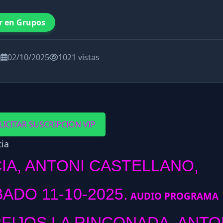
r en Grupos
a
02/10/2025
1021 vistas
LICITAR SUSCRIPCION VIP
IA, ANTONI CASTELLANO,
ADO 11-10-2025.
AUDIO PROGRAMA
FIJOS LA RINCONADA, ANTO