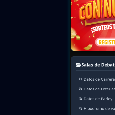
Salas de Debat
📂 Datos de Carrer
📂 Datos de Loteria
📂 Datos de Parley
📂 Hipodromo de va