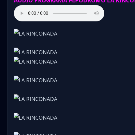
AUDIO PROGRAMA HIPODROMO LA RINCO