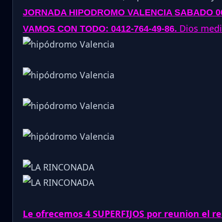
JORNADA
HIPODROMO VALENCIA SABADO 06
.
Dios media
VAMOS CON TODO: 0412-764-49-86
Le ofrecemos 4 SUPERFIJOS por reunion el re