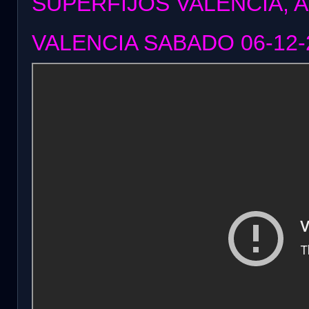
SUPERFIJOS VALENCIA, 
VALENCIA SABADO 06
-12-