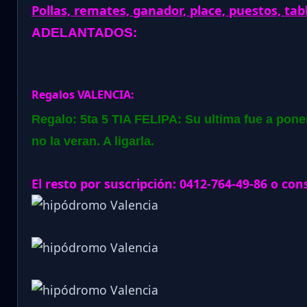
Pollas, remates, ganador, place, puestos, tab
ADELANTADOS:
Regalos VALENCIA:
Regalo: 5ta 5 TIA FELIPA: Su ultima fue a pon
no la veran. A ligarla.
El resto por suscripción: 0412-764-49-86 o con