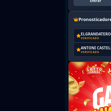
Entrar
Pronosticador
ELGRANDATERO 
VERIFICADO
ANTONI CASTE
VERIFICADO