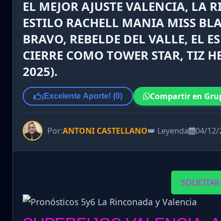
EL MEJOR AJUSTE VALENCIA, LA
ESTILO RACHELL MANIA MISS BLA
BRAVO, REBELDE DEL VALLE, EL ES
CIERRE COMO TOWER STAR, TIZ H
2025).
Compartir en Gru
¡Excelente Aporte! (
0
)
Por:
ANTONI CASTELLANO
👑 Leyenda
04/12/
SOLICITAR