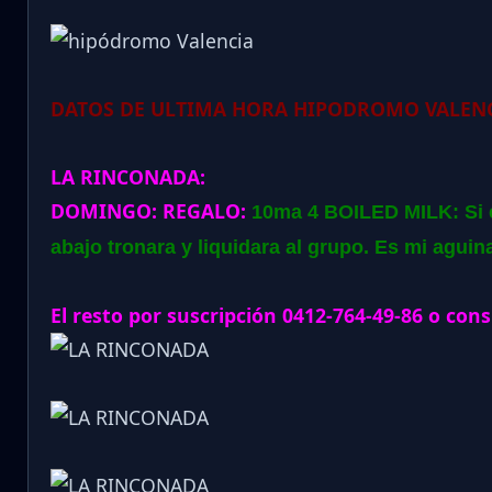
DATOS DE ULTIMA HORA HIPODROMO VALENC
LA RINCONADA:
DOMINGO:
REGALO:
10ma 4 BOILED MILK: Si el
abajo tronara y liquidara al grupo. Es mi aguin
El resto por suscripción 0412-764-49-86 o cons