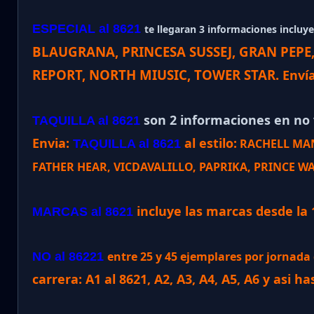
ESPECIAL al 8621
te llegaran 3 informaciones incluye 
BLAUGRANA, PRINCESA SUSSEJ, GRAN PEPE
REPORT, NORTH MIUSIC, TOWER STAR
.
Enví
son 2 informaciones en no v
TAQUILLA al 8621
Envia:
al estilo:
RACHELL MANI
TAQUILLA al 8621
FATHER HEAR, VICDAVALILLO, PAPRIKA, PRINCE WA
incluye las marcas desde la 
MARCAS al 8621
entre 25 y 45 ejemplares por jornad
NO al 86221
carrera: A1 al 8621, A2, A3, A4, A5, A6 y asi ha