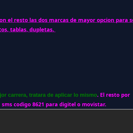
n el resto las dos marcas de mayor opcion para se
tos, tablas, dupletas.
. El resto por
r carrera, tratara de aplicar lo mismo
 sms codigo 8621 para digitel o movistar.