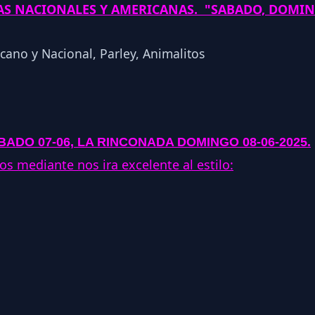
LAS NACIONALES Y AMERICANAS. "SABADO, DOMI
ADO 07-06,
LA RINCONADA DOMINGO 08-06-2025
.
os mediante nos ira excelente al estilo: