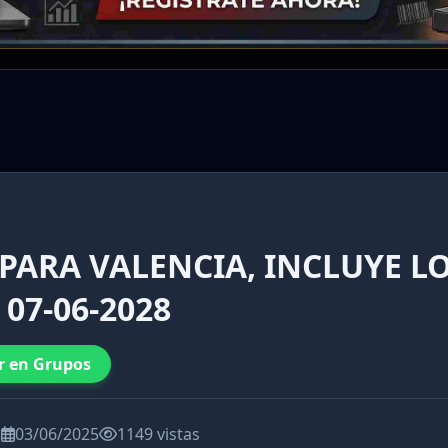
 PARA VALENCIA, INCLUYE L
07-06-2028
r en Grupos
a
03/06/2025
1149 vistas