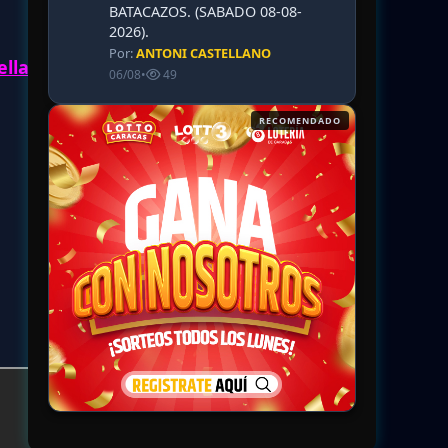
BATACAZOS. (SABADO 08-08-
2026).
Por:
ANTONI CASTELLANO
llar:
06/08
•
49
RECOMENDADO