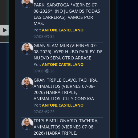
PARK, SARATOGA *VIERNES 07-
08-2026*. (NO JUGAMOS TODAS
LAS CARRERAS). VAMOS POR
MAS.
Por:
ANTONI CASTELLANO
07/08
•
32
GRAN SLAM MLB (VIERNES 07-
08-2026). AYER HUBO PARLEY. DE
NUEVO SERA OTRO ARRASE
Por:
ANTONI CASTELLANO
07/08
•
28
GRAN TRIPLE CLAVO, TACHIRA,
ANIMALITOS (VIERNES 07-08-
2026) HABRÁ TRIPLE,
ANIMALITOS. CLI Y CONSIGA
Por:
ANTONI CASTELLANO
07/08
•
23
TRIPLE MILLONARIO, TACHIRA,
ANIMALITOS (VIERNES 07-08-
2026) HABRÁ TRIPLE,