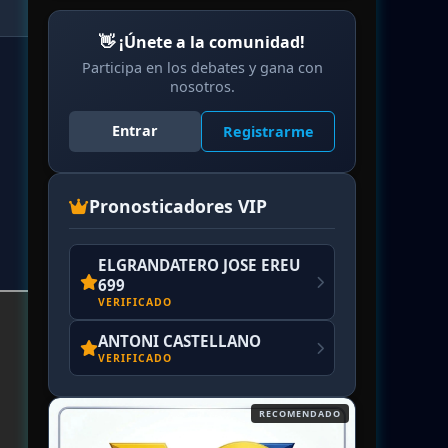
👋 ¡Únete a la comunidad!
Participa en los debates y gana con
nosotros.
Entrar
Registrarme
Pronosticadores VIP
ELGRANDATERO JOSE EREU
699
VERIFICADO
ANTONI CASTELLANO
VERIFICADO
RECOMENDADO