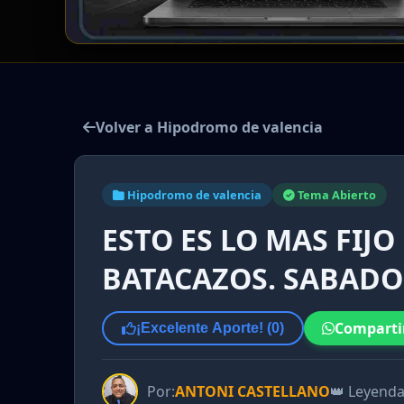
Volver a Hipodromo de valencia
Hipodromo de valencia
Tema Abierto
ESTO ES LO MAS FIJO
BATACAZOS. SABADO 
Comparti
¡Excelente Aporte! (
0
)
Por:
ANTONI CASTELLANO
👑 Leyend