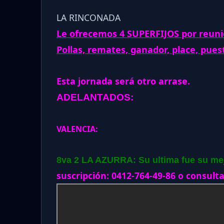
LA RINCONADA
Le ofrecemos 4 SUPERFIJOS por reunio
Pollas, remates, ganador, place, pues
Esta jornada será otro arrase.
ADELANTADOS:
VALENCIA:
8va 2 LA AZURRA: Su ultima fue su mejo
suscripción: 0412-764-49-86 o consulta