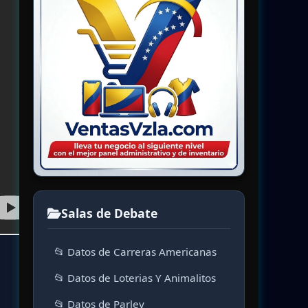
Salas de Debate
📂 Datos de Carreras Americanas
📂 Datos de Loterias Y Animalitos
📂 Datos de Parley