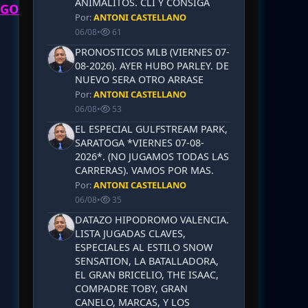
ANIMALITOS. CLI Y CONSIGA
NGO
Por:
ANTONI CASTELLANO
06/08
•
61
PRONOSTICOS MLB (VIERNES 07-
08-2026). AYER HUBO PARLEY. DE
NUEVO SERA OTRO ARRASE
Por:
ANTONI CASTELLANO
06/08
•
53
EL ESPECIAL GULFSTREAM PARK,
SARATOGA *VIERNES 07-08-
2026*. (NO JUGAMOS TODAS LAS
CARRERAS). VAMOS POR MAS.
Por:
ANTONI CASTELLANO
06/08
•
35
DATAZO HIPODROMO VALENCIA.
LISTA JUGADAS CLAVES,
ESPECIALES AL ESTILO SNOW
SENSATION, LA BATALLADORA,
EL GRAN BRICELIO, THE ISAAC,
COMPADRE TOBY, GRAN
CANELO, MARCAS, Y LOS