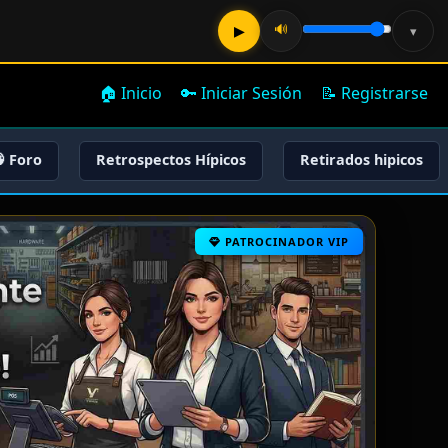
🔊
▶
▾
🏠 Inicio
🔑 Iniciar Sesión
📝 Registrarse
 Foro
Retrospectos Hípicos
Retirados hipicos
PATROCINADOR VIP