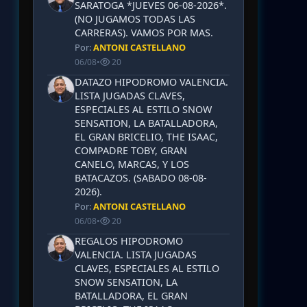
SARATOGA *JUEVES 06-08-2026*.
(NO JUGAMOS TODAS LAS
CARRERAS). VAMOS POR MAS.
Por:
ANTONI CASTELLANO
06/08
•
20
DATAZO HIPODROMO VALENCIA.
LISTA JUGADAS CLAVES,
ESPECIALES AL ESTILO SNOW
SENSATION, LA BATALLADORA,
EL GRAN BRICELIO, THE ISAAC,
COMPADRE TOBY, GRAN
CANELO, MARCAS, Y LOS
BATACAZOS. (SABADO 08-08-
2026).
Por:
ANTONI CASTELLANO
06/08
•
20
REGALOS HIPODROMO
VALENCIA. LISTA JUGADAS
CLAVES, ESPECIALES AL ESTILO
SNOW SENSATION, LA
BATALLADORA, EL GRAN