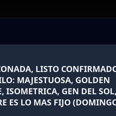
NCONADA, LISTO CONFIRMAD
STILO: MAJESTUOSA, GOLDEN
, ISOMETRICA, GEN DEL SOL
RRE ES LO MAS FIJO (DOMING