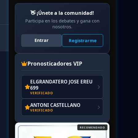
👋 ¡Únete a la comunidad!
Participa en los debates y gana con
nosotros.
Entrar
Registrarme
Pronosticadores VIP
ELGRANDATERO JOSE EREU
699
VERIFICADO
ANTONI CASTELLANO
VERIFICADO
RECOMENDADO