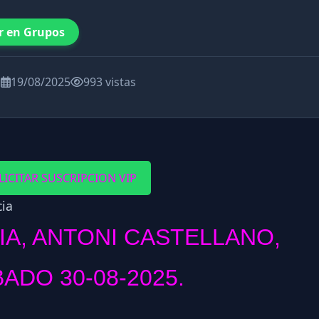
r en Grupos
a
19/08/2025
993 vistas
LICITAR SUSCRIPCION VIP
IA, ANTONI CASTELLANO,
ADO 30-08-2025.