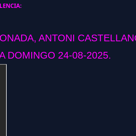
ENCIA:
CONADA, ANTONI CASTELLAN
 DOMINGO 24-08-2025.