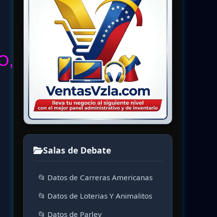
O,
Salas de Debate
📂 Datos de Carreras Americanas
📂 Datos de Loterias Y Animalitos
📂 Datos de Parley