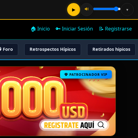
🔊
▶
▾
🏠 Inicio
🔑 Iniciar Sesión
📝 Registrarse
 Foro
Retrospectos Hípicos
Retirados hipicos
PATROCINADOR VIP