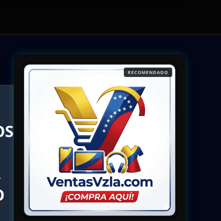
RECOMENDADO
OS
,
O