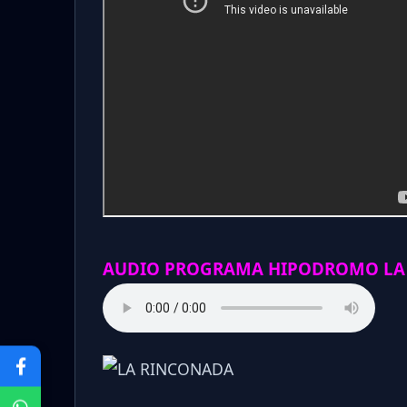
AUDIO PROGRAMA HIPODROMO LA