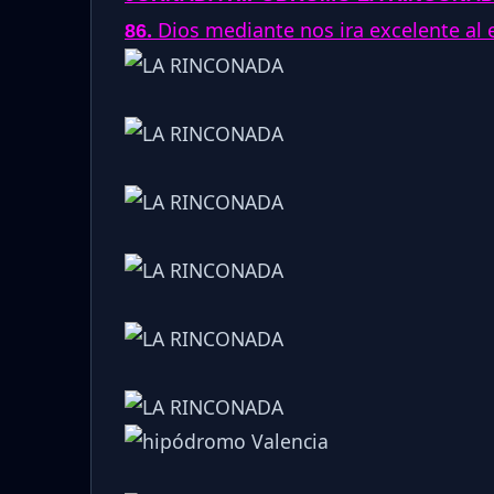
.
Dios mediante nos ira excelente al e
86