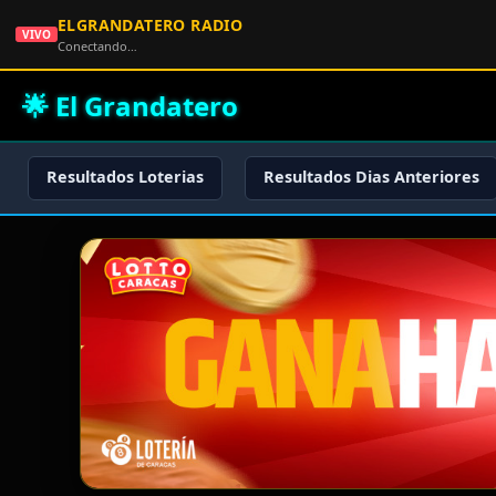
ELGRANDATERO RADIO
VIVO
Conectando…
🌟 El Grandatero
Resultados Loterias
Resultados Dias Anteriores