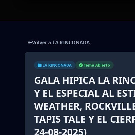
Volver a LA RINCONADA
LA RINCONADA
Tema Abierto
GALA HIPICA LA RI
Y EL ESPECIAL AL E
WEATHER, ROCKVILLE
TAPIS TALE Y EL CIE
24-08-2025)