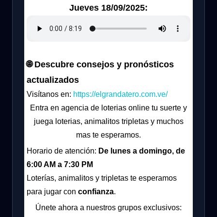
Jueves 18/09/2025:
🌐 Descubre consejos y pronósticos
actualizados
Visítanos en:
https://elgrandatero.com.ve/
Entra en agencia de loterias online tu suerte y
juega loterias, animalitos tripletas y muchos
mas te esperamos.
Horario de atención:
De lunes a domingo, de
6:00 AM a 7:30 PM
Loterías, animalitos y tripletas te esperamos
para jugar con
confianza
.
Únete ahora a nuestros grupos exclusivos: