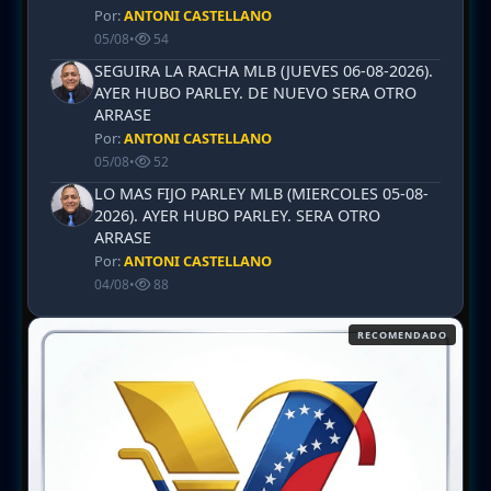
Por:
ANTONI CASTELLANO
05/08
•
54
SEGUIRA LA RACHA MLB (JUEVES 06-08-2026).
AYER HUBO PARLEY. DE NUEVO SERA OTRO
ARRASE
Por:
ANTONI CASTELLANO
05/08
•
52
LO MAS FIJO PARLEY MLB (MIERCOLES 05-08-
2026). AYER HUBO PARLEY. SERA OTRO
ARRASE
Por:
ANTONI CASTELLANO
04/08
•
88
RECOMENDADO