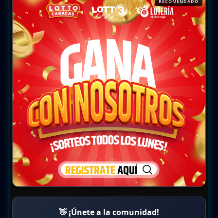
RECOMENDADO
👋 ¡Únete a la comunidad!