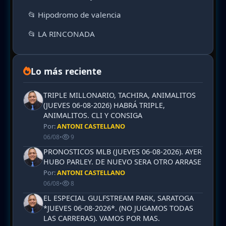
📂 Hipodromo de valencia
📂 LA RINCONADA
Lo más reciente
TRIPLE MILLONARIO, TACHIRA, ANIMALITOS
(JUEVES 06-08-2026) HABRÁ TRIPLE,
ANIMALITOS. CLI Y CONSIGA
Por:
ANTONI CASTELLANO
06/08
•
9
PRONOSTICOS MLB (JUEVES 06-08-2026). AYER
HUBO PARLEY. DE NUEVO SERA OTRO ARRASE
Por:
ANTONI CASTELLANO
06/08
•
8
EL ESPECIAL GULFSTREAM PARK, SARATOGA
*JUEVES 06-08-2026*. (NO JUGAMOS TODAS
LAS CARRERAS). VAMOS POR MAS.