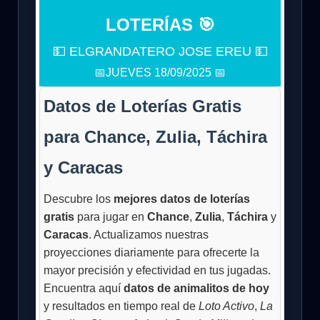
LOTERÍAS 🎯
💵 ELGRANDATERO JOSE EREU 💵
📅JUEVES 18/09/2025 📅
Datos de Loterías Gratis
para Chance, Zulia, Táchira
y Caracas
Descubre los
mejores datos de loterías
gratis
para jugar en
Chance
,
Zulia
,
Táchira
y
Caracas
. Actualizamos nuestras
proyecciones diariamente para ofrecerte la
mayor precisión y efectividad en tus jugadas.
Encuentra aquí
datos de animalitos de hoy
y resultados en tiempo real de
Loto Activo
,
La