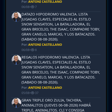
Por:
ANTONI CASTELLANO
06/08
•
7
DATAZO HIPODROMO VALENCIA. LISTA
JUGADAS CLAVES, ESPECIALES AL ESTILO
SNOW SENSATION, LA BATALLADORA, EL
GRAN BRICELIO, THE ISAAC, COMPADRE TOBY,
GRAN CANELO, MARCAS, Y LOS BATACAZOS.
(SABADO 08-08-2026).
Por:
ANTONI CASTELLANO
06/08
•
8
REGALOS HIPODROMO VALENCIA. LISTA
JUGADAS CLAVES, ESPECIALES AL ESTILO
SNOW SENSATION, LA BATALLADORA, EL
GRAN BRICELIO, THE ISAAC, COMPADRE TOBY,
GRAN CANELO, MARCAS, Y LOS BATACAZOS.
(SABADO 08-08-2026).
Por:
ANTONI CASTELLANO
05/08
•
37
GRAN TRIPLE ORO ZULIA, TACHIRA,
ANIMALITOS (JUEVES 06-08-2026) HABRÁ
TRIPLE, ANIMALITOS. CLI Y CONSIGA