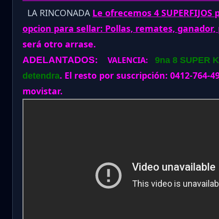
LA RINCONADA
Le ofrecemos 4 SUPERFIJOS p
opcion para sellar: Pollas, remates, ganador,
será otro arrase.
ADELANTADOS:
VALENCIA:
9na 8 SUPER KEI
. El resto por suscripción: 0412-764-
detendra
movistar.