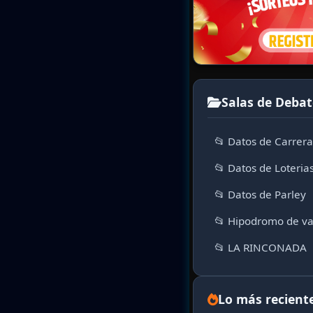
Salas de Debat
📂 Datos de Carrer
📂 Datos de Loteria
📂 Datos de Parley
📂 Hipodromo de va
📂 LA RINCONADA
Lo más recient