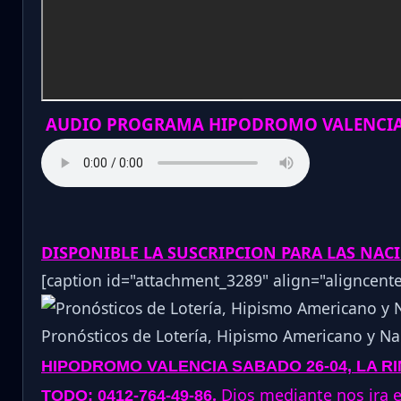
AUDIO PROGRAMA HIPODROMO VALENCIA
DISPONIBLE LA SUSCRIPCION PARA LAS NA
[caption id="attachment_3289" align="aligncent
Pronósticos de Lotería, Hipismo Americano y Nac
HIPODROMO VALENCIA SABADO 26-04,
LA R
.
Dios mediante nos ira ex
TODO: 0412-764-49-86