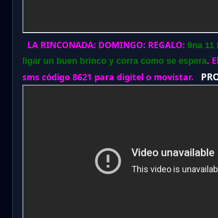
LA RINCONADA:
DOMINGO:
REGALO:
9na 11 
El
ligar un buen brinco y corra como se espera
.
PR
sms código 8621 para digitel o movistar.