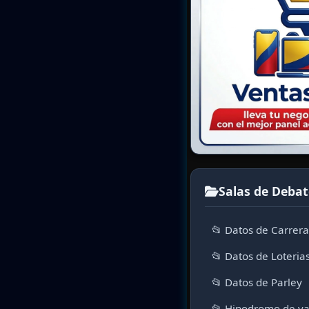
Salas de Debat
📂 Datos de Carrer
📂 Datos de Loteria
📂 Datos de Parley
📂 Hipodromo de va