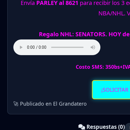
Envía
PARLEY al 8621
para recibir los 3 
NBA/NHL.
Regalo NHL: SENATORS. HOY de
Costo SMS: 350bs+IV
¡SOLICITAR
🚀 Publicado en El Grandatero
Respuestas (0)