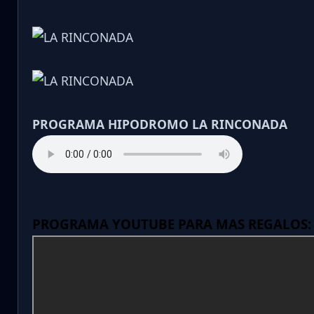
PROGRAMA HIPODROMO LA RINCONADA
PROGRAMA YOUTUBE PARA MAS REGALOS: