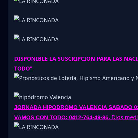
DISPONIBLE LA SUSCRIPCION PARA LAS NA
TODO"
JORNADA
HIPODROMO VALENCIA SABADO 02
.
Dios media
VAMOS CON TODO: 0412-764-49-86