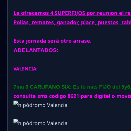
Le ofrecemos 4 SUPERFIJOS por reunion el re
Pollas, remates, ganador, place, puestos, tab
Esta jornada será otro arrase.
ADELANTADOS:
VALENCIA:
7ma 8 CARUPANO SIX: Es lo mas FIJO del 5y6, 
consulta sms codigo 8621 para digitel o movis