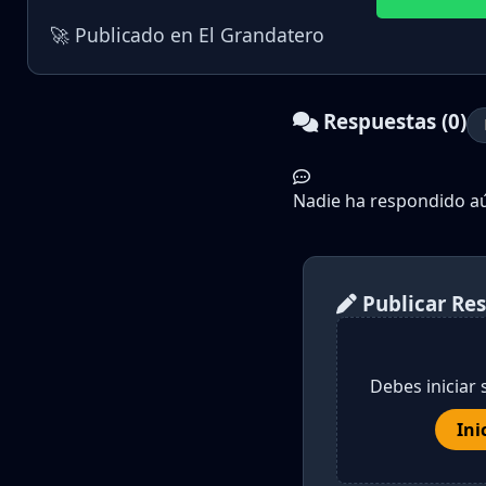
🚀 Publicado en El Grandatero
Respuestas (0)
Nadie ha respondido aún
Publicar Re
Debes iniciar 
Ini