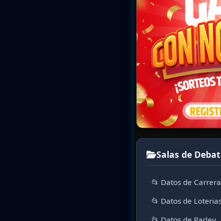
Salas de Debat
📂 Datos de Carrer
📂 Datos de Loteria
📂 Datos de Parley