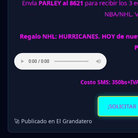
Envía
PARLEY al 8621
para recibir los 3 
NBA/NHL.
Regalo NHL: HURRICANES. HOY de nue
P
Costo SMS: 350bs+IV
¡SOLICITAR
🚀 Publicado en El Grandatero