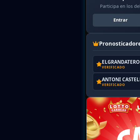
Participa en los d
Entrar
Pronosticador
ELGRANDATERO 
VERIFICADO
ANTONI CASTE
VERIFICADO