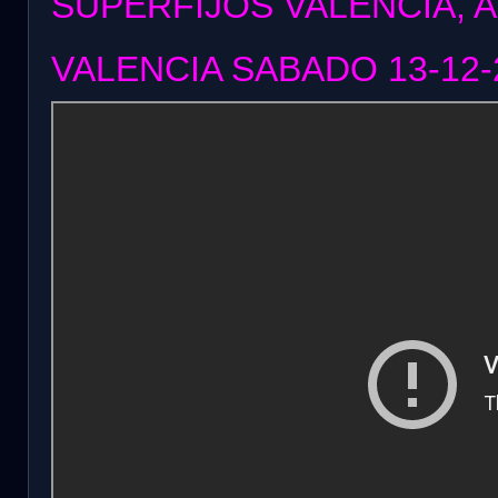
SUPERFIJOS VALENCIA, 
VALENCIA SABADO 13
-12-