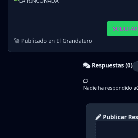
SOLICITAR
🚀 Publicado en El Grandatero
Respuestas (0)
Nadie ha respondido aún
Publicar Re