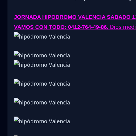
JORNADA
HIPODROMO VALENCIA SABADO 13
.
Dios media
VAMOS CON TODO: 0412-764-49-86