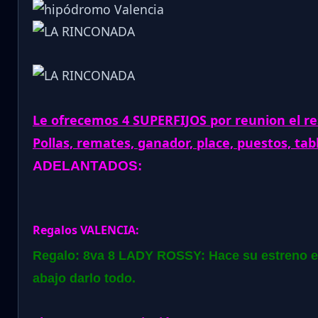
Le ofrecemos 4 SUPERFIJOS por reunion el re
Pollas, remates, ganador, place, puestos, tab
ADELANTADOS:
Regalos VALENCIA:
Regalo: 8va 8 LADY ROSSY: Hace su estreno en
abajo darlo todo.