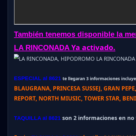
También tenemos disponible la me
Ya activado.
LA RINCONADA
ESPECIAL al 8621
te llegaran 3 informaciones incluye 
BLAUGRANA, PRINCESA SUSSEJ, GRAN PEPE
REPORT, NORTH MIUSIC, TOWER STAR, BEN
son 2 informaciones en no v
TAQUILLA al 8621