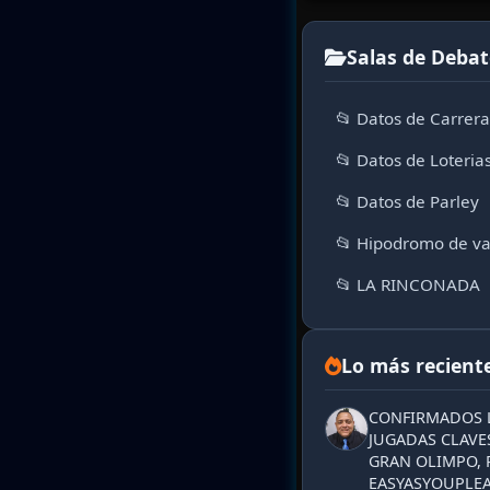
Salas de Debat
📂 Datos de Carrer
📂 Datos de Loteria
📂 Datos de Parley
📂 Hipodromo de va
📂 LA RINCONADA
Lo más recient
CONFIRMADOS L
JUGADAS CLAVES
GRAN OLIMPO, 
EASYASYOUPLEA