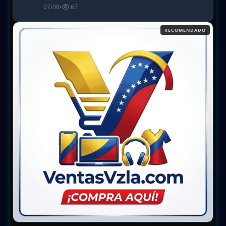
07/08
•
67
RECOMENDADO