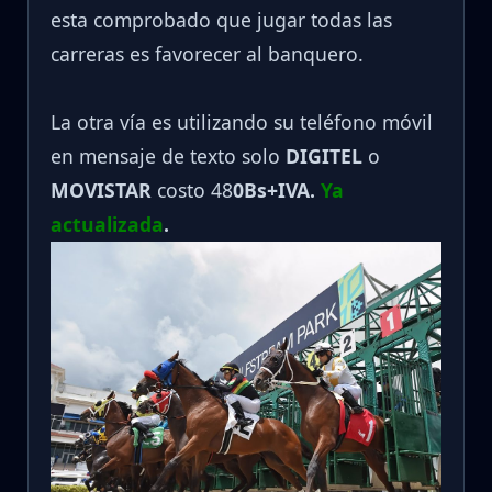
esta comprobado que jugar todas las
carreras es favorecer al banquero.
La otra vía es utilizando su teléfono móvil
en mensaje de texto solo
DIGITEL
o
MOVISTAR
costo 48
0Bs+IVA.
Ya
actualizada
.