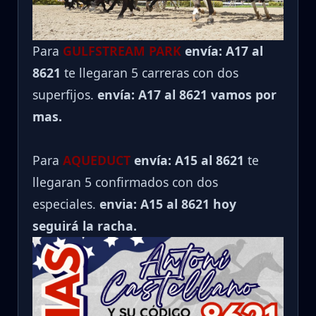
Para
GULFSTREAM PARK
envía: A17 al
8621
te llegaran 5 carreras con dos
superfijos.
envía: A17 al 8621 vamos por
mas.
Para
AQUEDUCT
envía: A15 al
8621
te
llegaran 5 confirmados con dos
especiales.
envia: A15 al 8621 hoy
seguirá la racha.