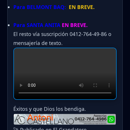
Para BELMONT BAQ:
EN BREVE.
Para SANTA ANITA
EN BREVE.
El resto vía suscripción 0412-764-49-86 o
mensajería de texto.
Éxitos y que Dios los bendiga.
🚀 Publicado en El Grandatero