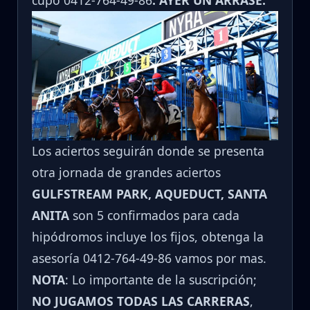
cupo 0412-764-49-86
. AYER UN ARRASE.
Los aciertos seguirán donde se presenta
otra jornada de grandes aciertos
GULFSTREAM PARK, AQUEDUCT, SANTA
ANITA
son 5 confirmados para cada
hipódromos incluye los fijos, obtenga la
asesoría 0412-764-49-86 vamos por mas.
NOTA
: Lo importante de la suscripción;
NO JUGAMOS TODAS LAS CARRERAS
,