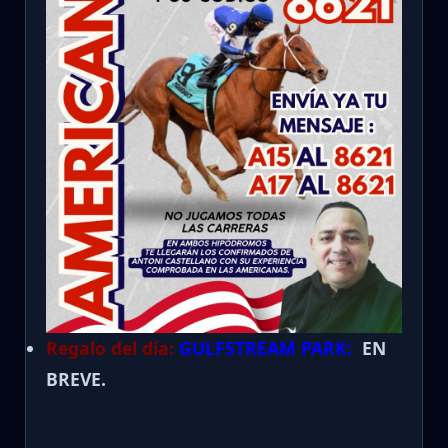
Regalo del día:
GULFSTREAM PARK:
EN
BREVE.