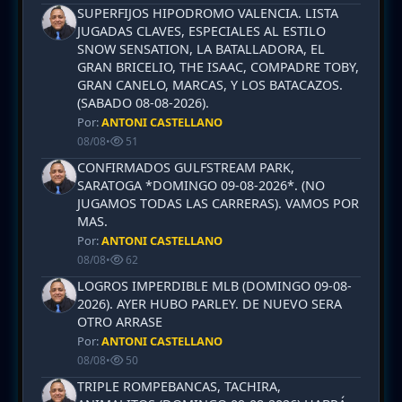
SUPERFIJOS HIPODROMO VALENCIA. LISTA
JUGADAS CLAVES, ESPECIALES AL ESTILO
SNOW SENSATION, LA BATALLADORA, EL
GRAN BRICELIO, THE ISAAC, COMPADRE TOBY,
GRAN CANELO, MARCAS, Y LOS BATACAZOS.
(SABADO 08-08-2026).
Por:
ANTONI CASTELLANO
08/08
•
51
CONFIRMADOS GULFSTREAM PARK,
SARATOGA *DOMINGO 09-08-2026*. (NO
JUGAMOS TODAS LAS CARRERAS). VAMOS POR
MAS.
Por:
ANTONI CASTELLANO
08/08
•
62
LOGROS IMPERDIBLE MLB (DOMINGO 09-08-
2026). AYER HUBO PARLEY. DE NUEVO SERA
OTRO ARRASE
Por:
ANTONI CASTELLANO
08/08
•
50
TRIPLE ROMPEBANCAS, TACHIRA,