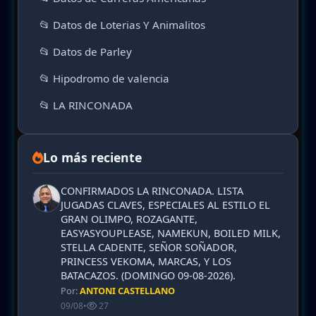
📂 Datos de Loterias Y Animalitos
📂 Datos de Parley
📂 Hipodromo de valencia
📂 LA RINCONADA
Lo más reciente
CONFIRMADOS LA RINCONADA. LISTA
JUGADAS CLAVES, ESPECIALES AL ESTILO EL
GRAN OLIMPO, ROZAGANTE,
EASYASYOUPLEASE, NAMEKUN, BOILED MILK,
STELLA CADENTE, SEÑOR SOÑADOR,
PRINCESS VEKOMA, MARCAS, Y LOS
BATACAZOS. (DOMINGO 09-08-2026).
Por:
ANTONI CASTELLANO
09/08
•
27