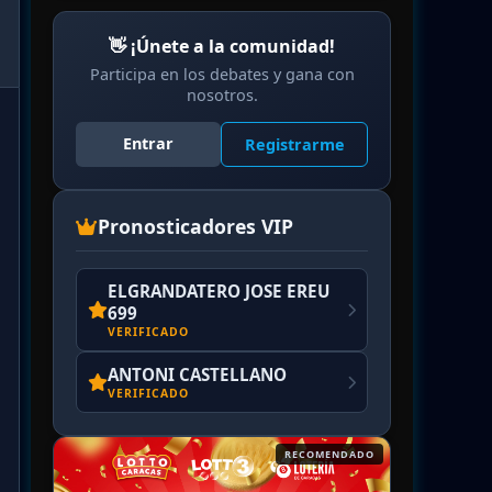
👋 ¡Únete a la comunidad!
Participa en los debates y gana con
nosotros.
Entrar
Registrarme
Pronosticadores VIP
ELGRANDATERO JOSE EREU
699
VERIFICADO
ANTONI CASTELLANO
VERIFICADO
RECOMENDADO