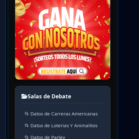
Salas de Debate
📂 Datos de Carreras Americanas
📂 Datos de Loterias Y Animalitos
📂 Datos de Parley