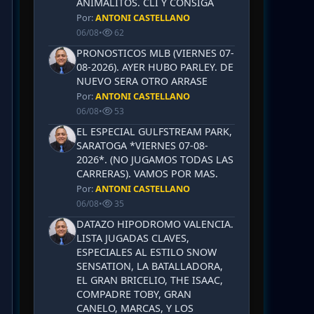
ANIMALITOS. CLI Y CONSIGA
Por:
ANTONI CASTELLANO
06/08
•
62
PRONOSTICOS MLB (VIERNES 07-
08-2026). AYER HUBO PARLEY. DE
NUEVO SERA OTRO ARRASE
Por:
ANTONI CASTELLANO
06/08
•
53
EL ESPECIAL GULFSTREAM PARK,
SARATOGA *VIERNES 07-08-
2026*. (NO JUGAMOS TODAS LAS
CARRERAS). VAMOS POR MAS.
Por:
ANTONI CASTELLANO
06/08
•
35
DATAZO HIPODROMO VALENCIA.
LISTA JUGADAS CLAVES,
ESPECIALES AL ESTILO SNOW
SENSATION, LA BATALLADORA,
EL GRAN BRICELIO, THE ISAAC,
COMPADRE TOBY, GRAN
CANELO, MARCAS, Y LOS