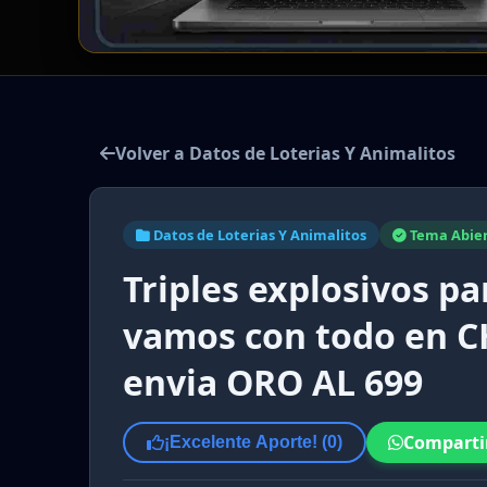
Volver a Datos de Loterias Y Animalitos
Datos de Loterias Y Animalitos
Tema Abie
Triples explosivos p
vamos con todo en C
envia ORO AL 699
Comparti
¡Excelente Aporte! (
0
)