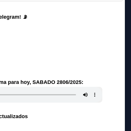
elegram! 📡
ama para hoy, SABADO 2806/2025:
ctualizados