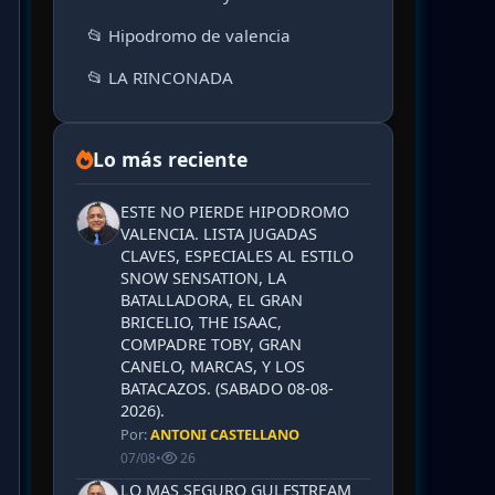
📂 Hipodromo de valencia
📂 LA RINCONADA
Lo más reciente
ESTE NO PIERDE HIPODROMO
VALENCIA. LISTA JUGADAS
CLAVES, ESPECIALES AL ESTILO
SNOW SENSATION, LA
BATALLADORA, EL GRAN
BRICELIO, THE ISAAC,
COMPADRE TOBY, GRAN
CANELO, MARCAS, Y LOS
BATACAZOS. (SABADO 08-08-
2026).
Por:
ANTONI CASTELLANO
07/08
•
26
LO MAS SEGURO GULFSTREAM