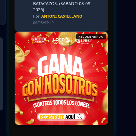
BATACAZOS. (SABADO 08-08-
2026).
Por:
ANTONI CASTELLANO
06/08
•
49
RECOMENDADO