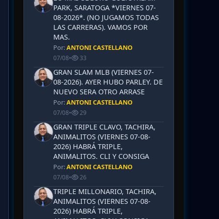
PARK, SARATOGA *VIERNES 07-
08-2026*. (NO JUGAMOS TODAS
LAS CARRERAS). VAMOS POR
MAS.
Por:
ANTONI CASTELLANO
07/08
•
33
GRAN SLAM MLB (VIERNES 07-
08-2026). AYER HUBO PARLEY. DE
NUEVO SERA OTRO ARRASE
Por:
ANTONI CASTELLANO
07/08
•
29
GRAN TRIPLE CLAVO, TACHIRA,
ANIMALITOS (VIERNES 07-08-
2026) HABRÁ TRIPLE,
ANIMALITOS. CLI Y CONSIGA
Por:
ANTONI CASTELLANO
07/08
•
26
TRIPLE MILLONARIO, TACHIRA,
ANIMALITOS (VIERNES 07-08-
2026) HABRÁ TRIPLE,