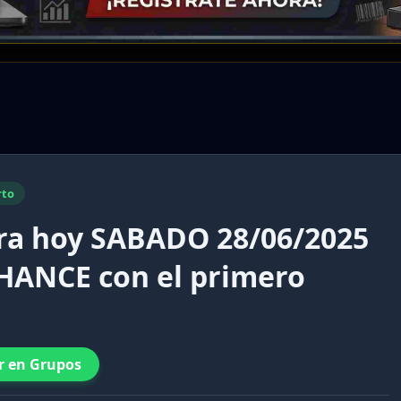
rto
ara hoy SABADO 28/06/2025
HANCE con el primero
r en Grupos