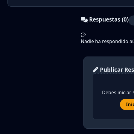
Respuestas (0)
Nadie ha respondido aún
Publicar Re
Debes iniciar 
Ini