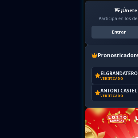
👋 ¡Únete
Participa en los d
Entrar
Pronosticador
ELGRANDATERO 
VERIFICADO
ANTONI CASTE
VERIFICADO