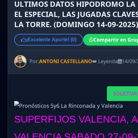
ULTIMOS DATOS HIPODROMO LA 
EL ESPECIAL, LAS JUGADAS CLAVES
LA TORRE. (DOMINGO 14-09-2025
Compartir en Gru
¡Excelente Aporte! (
0
)
Por:
ANTONI CASTELLANO
👑 Leyenda
14/09/
SOLICITAR
SUPERFIJOS VALENCIA, 
VALENCIA SABADO 27-09-