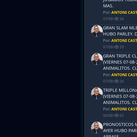
MAS.
Por:
ANTONI CAS
07/08
•
34
GRAN SLAM MLB 
HUBO PARLEY. 
Por:
ANTONI CAS
07/08
•
29
GRAN TRIPLE CL
(VIERNES 07-08-
ANIMALITOS. CL
Por:
ANTONI CAS
07/08
•
26
TRIPLE MILLON
(VIERNES 07-08-
ANIMALITOS. CL
Por:
ANTONI CAS
06/08
•
62
PRONOSTICOS ML
AYER HUBO PAR
ARRASE