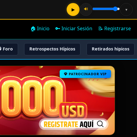
🔊
▶
▾
🏠 Inicio
🔑 Iniciar Sesión
📝 Registrarse
 Foro
Retrospectos Hípicos
Retirados hipicos
PATROCINADOR VIP