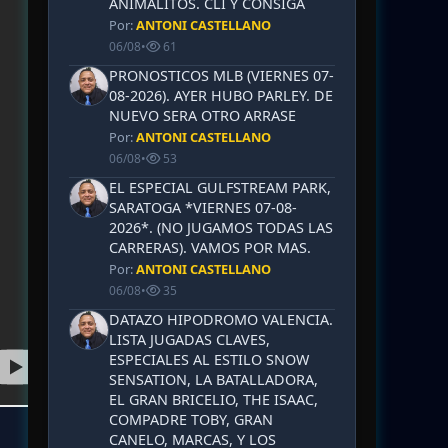
ANIMALITOS. CLI Y CONSIGA
Por:
ANTONI CASTELLANO
06/08
•
61
PRONOSTICOS MLB (VIERNES 07-
08-2026). AYER HUBO PARLEY. DE
NUEVO SERA OTRO ARRASE
Por:
ANTONI CASTELLANO
06/08
•
53
EL ESPECIAL GULFSTREAM PARK,
SARATOGA *VIERNES 07-08-
2026*. (NO JUGAMOS TODAS LAS
CARRERAS). VAMOS POR MAS.
Por:
ANTONI CASTELLANO
06/08
•
35
DATAZO HIPODROMO VALENCIA.
LISTA JUGADAS CLAVES,
ESPECIALES AL ESTILO SNOW
SENSATION, LA BATALLADORA,
EL GRAN BRICELIO, THE ISAAC,
COMPADRE TOBY, GRAN
CANELO, MARCAS, Y LOS