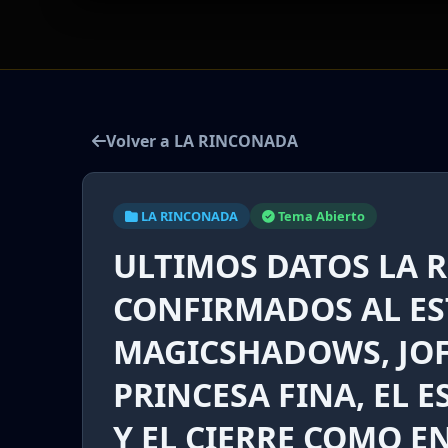
Volver a LA RINCONADA
LA RINCONADA
Tema Abierto
ULTIMOS DATOS LA 
CONFIRMADOS AL ES
MAGICSHADOWS, JOFI
PRINCESA FINA, EL E
Y EL CIERRE COMO E