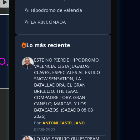
📂 Hipodromo de valencia
📂 LA RINCONADA
Lo más reciente
O,
ESTE NO PIERDE HIPODROMO
VALENCIA. LISTA JUGADAS
CLAVES, ESPECIALES AL ESTILO
SNOW SENSATION, LA
BATALLADORA, EL GRAN
BRICELIO, THE ISAAC,
COMPADRE TOBY, GRAN
CANELO, MARCAS, Y LOS
BATACAZOS. (SABADO 08-08-
2026).
Por:
ANTONI CASTELLANO
07/08
•
23
LO MAS SEGURO GULFSTREAM