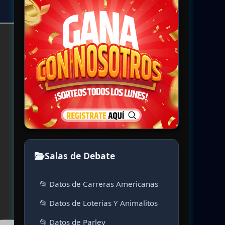
Salas de Debate
📂 Datos de Carreras Americanas
📂 Datos de Loterias Y Animalitos
📂 Datos de Parley