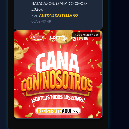
BATACAZOS. (SABADO 08-08-
2026).
Por:
ANTONI CASTELLANO
06/08
•
49
RECOMENDADO