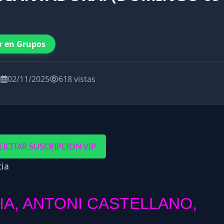
r en Grupos
a
02/11/2025
618 vistas
LICITAR SUSCRIPCION VIP
IA, ANTONI CASTELLANO,