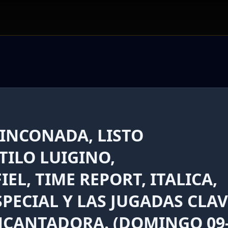
RINCONADA, LISTO
TILO LUIGINO,
EL, TIME REPORT, ITALICA,
SPECIAL Y LAS JUGADAS CLA
NCANTADORA. (DOMINGO 09-