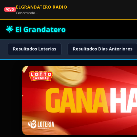
ELGRANDATERO RADIO
VIVO
Conectando…
🌟 El Grandatero
Resultados Loterias
Resultados Dias Anteriores