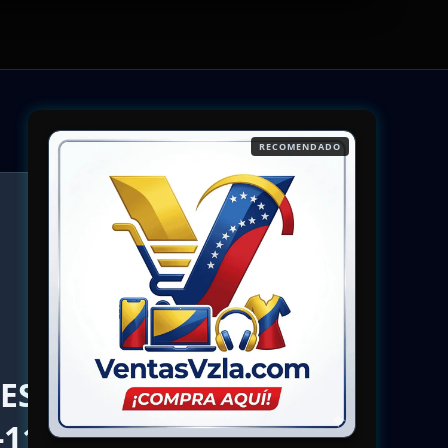
RECOMENDADO
VES
11-