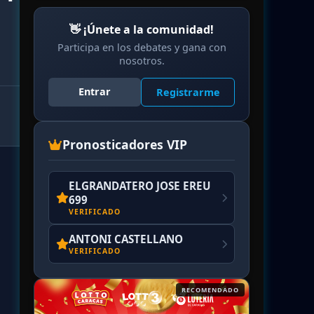
👋 ¡Únete a la comunidad!
Participa en los debates y gana con
nosotros.
Entrar
Registrarme
Pronosticadores VIP
ELGRANDATERO JOSE EREU
699
VERIFICADO
ANTONI CASTELLANO
VERIFICADO
RECOMENDADO