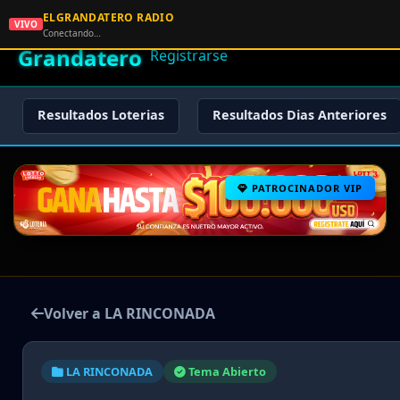
ELGRANDATERO RADIO
🌟 El
VIVO
🏠 Inicio
🔑 Iniciar Sesión
📝
Conectando…
Grandatero
Registrarse
Resultados Loterias
Resultados Dias Anteriores
PATROCINADOR VIP
Volver a LA RINCONADA
LA RINCONADA
Tema Abierto