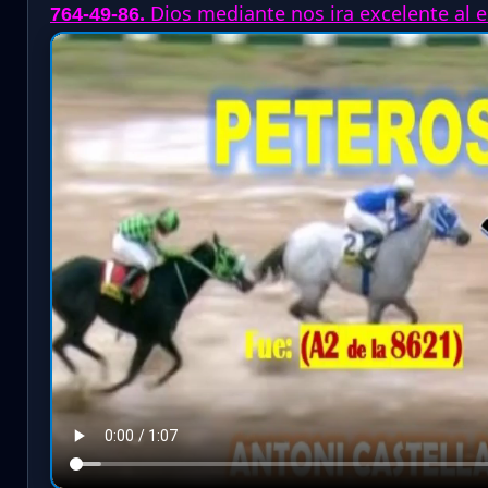
.
Dios mediante nos ira excelente al es
764-49-86