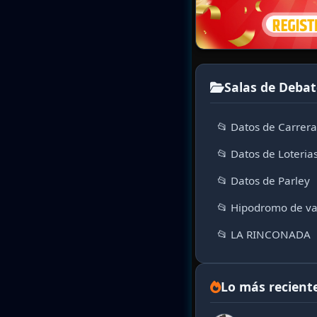
Salas de Debat
📂 Datos de Carrer
📂 Datos de Loteria
📂 Datos de Parley
📂 Hipodromo de va
📂 LA RINCONADA
Lo más recient