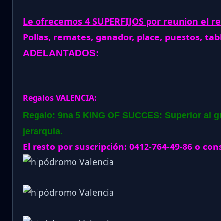
Le ofrecemos 4 SUPERFIJOS por reunion el re
Pollas, remates, ganador, place, puestos, tab
ADELANTADOS:
Regalos VALENCIA:
Regalo: 9na 5 KING OF SUCCES: Superior al gru
jerarquia.
El resto por suscripción: 0412-764-49-86 o con