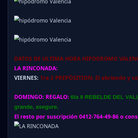
DATOS DE ULTIMA HORA HIPODROMO VALENC
LA RINCONADA:
VIERNES:
1ra 2 PREPÒSITION: El abriendo y co
DOMINGO:
REGALO:
6ta 8 REBELDE DEL VALL
grande, asegure.
El resto por suscripción 0412-764-49-86 o cons