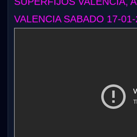
SUPERFIJOS VALENCIA, 
VALENCIA SABADO 17
-01-