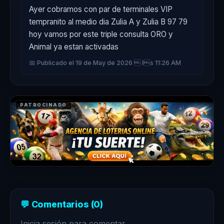
Ayer cobramos con par de terminales VIP 
tempranito al medio dia Zulia A y Zulia B 97 79 
hoy vamos por este triple consulta ORO y 
Animal ya estan activadas
📅 Publicado el 19 de May de 2026  ls 11:26 AM
PATROCINADO
💬 Comentarios (0)
Inicia sesión para comentar.