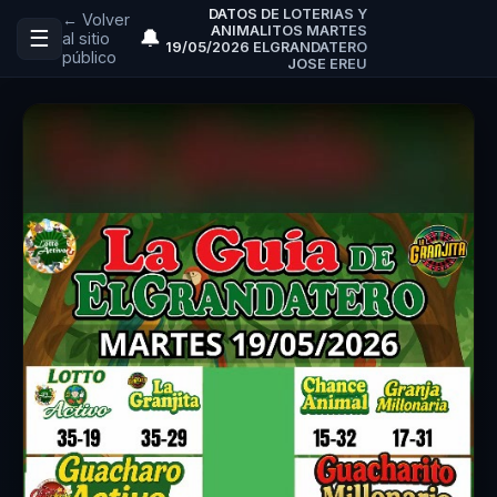
DATOS DE LOTERIAS Y
← Volver
ANIMALITOS MARTES
☰
🔔
al sitio
19/05/2026 ELGRANDATERO
público
JOSE EREU