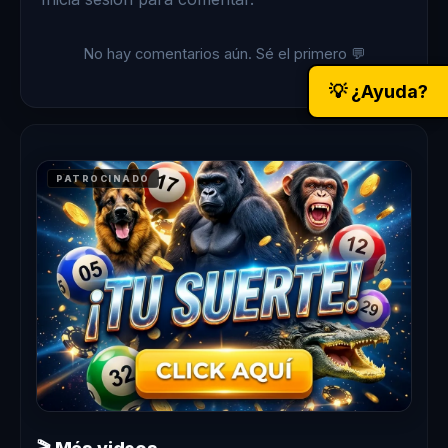
No hay comentarios aún. Sé el primero 💬
💡 ¿Ayuda?
PATROCINADO