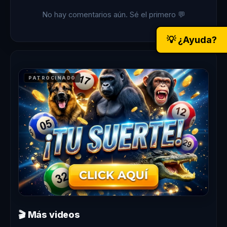
No hay comentarios aún. Sé el primero 💬
💡 ¿Ayuda?
PATROCINADO
🎬 Más videos