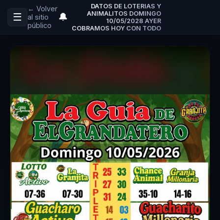
DATOS DE LOTERIAS Y
← Volver
ANIMALITOS DOMINGO
☰
🔔
al sitio
10/05/2028 AYER
público
COBRAMOS HOY CON TODO