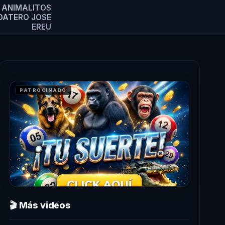
Y ANIMALITOS
DATERO JOSE
EREU
PATROCINADO
🎬 Más videos